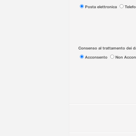
Posta elettronica
Telef
Consenso al trattamento dei da
Acconsento
Non Accon