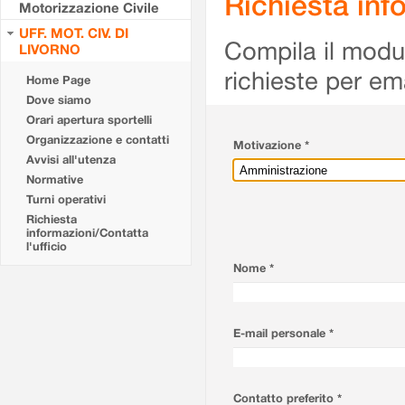
Richiesta info
Motorizzazione Civile
UFF. MOT. CIV. DI
Compila il modulo
LIVORNO
richieste per em
Home Page
Dove siamo
Orari apertura sportelli
Organizzazione e contatti
Motivazione *
Avvisi all'utenza
Normative
Turni operativi
Richiesta
informazioni/Contatta
l'ufficio
Nome *
E-mail personale *
Contatto preferito *