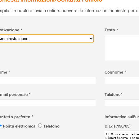
pila il modulo e invialo online: riceverai le informazioni richieste per 
tivazione *
Testo *
ome *
Cognome *
mail personale *
Telefono*
ntatto preferito *
Informativa sull'u
Posta elettronica
Telefono
D.Lgs.196/03)