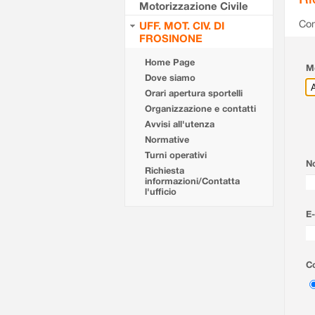
Motorizzazione Civile
Com
UFF. MOT. CIV. DI
FROSINONE
Home Page
Mo
Dove siamo
Orari apertura sportelli
Organizzazione e contatti
Avvisi all'utenza
Normative
Turni operativi
N
Richiesta
informazioni/Contatta
l'ufficio
E-
Co