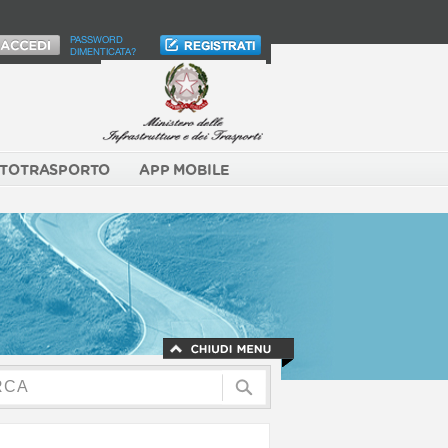
PASSWORD
DIMENTICATA?
TOTRASPORTO
APP MOBILE