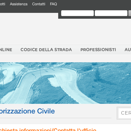
otti
Assistenza
Contatti
FAQ
NLINE
CODICE DELLA STRADA
PROFESSIONISTI
AU
orizzazione Civile
chiesta informazioni/Contatta l'ufficio