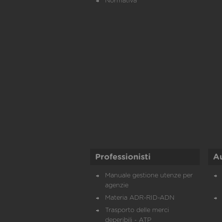
Normativa
Professionisti
A
Manuale gestione utenze per
agenzie
Materia ADR-RID-ADN
Trasporto delle merci
deperibili - ATP