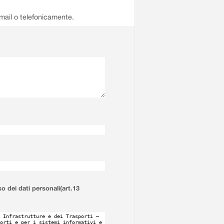
email o telefonicamente.
so dei dati personali(art.13