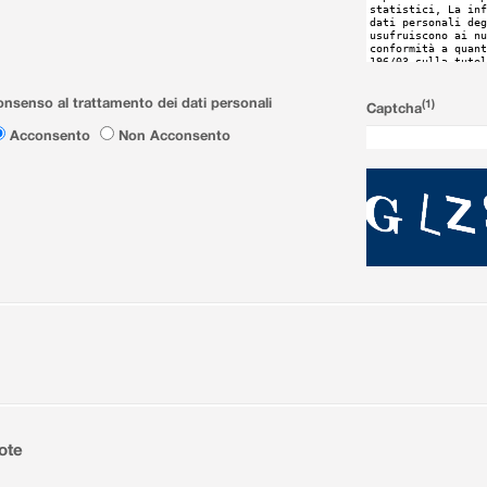
nsenso al trattamento dei dati personali
(1)
Captcha
Acconsento
Non Acconsento
ote