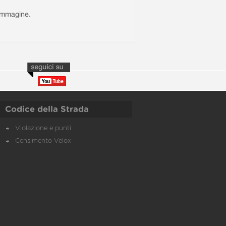
l'immagine.
Codice della Strada
Violazione e punti
Censimento Velox