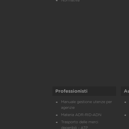
Normativa
Professionisti
A
Manuale gestione utenze per
agenzie
Materia ADR-RID-ADN
Trasporto delle merci
deperibili - ATP