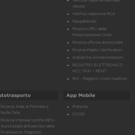
Verifica classe ambientale
veicolo
Verifica copertura RCA
Neopatentati
Ricerca Uffici della
Motorizzazione Civile
Ricerca officine autorizzate
Ricerca Medici Certificatori
Statistiche immatricolazioni
REGISTRO ELETTRONICO
NCC TAXI – RENT
RUI - Registro Unico Ispettori
utotrasporto
App Mobile
Ricerca Aree di Fermata e
iPatente
Nulla Osta
iCCISS
Ricerca Imprese Iscritte REN -
Autorizzate all'Esercizio della
Professione Trasporto