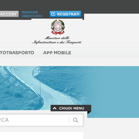
PASSWORD
DIMENTICATA?
TOTRASPORTO
APP MOBILE