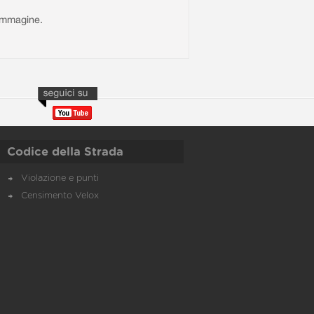
l'immagine.
Codice della Strada
Violazione e punti
Censimento Velox