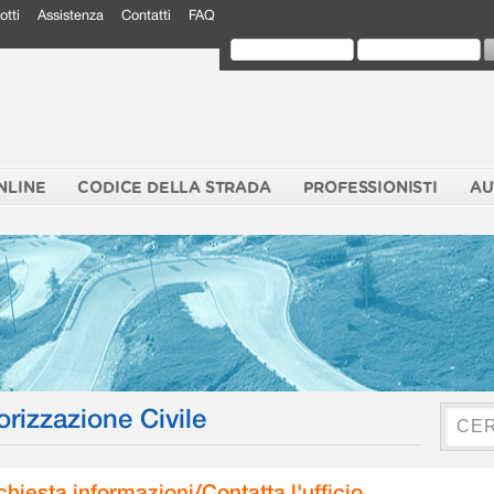
otti
Assistenza
Contatti
FAQ
NLINE
CODICE DELLA STRADA
PROFESSIONISTI
AU
orizzazione Civile
chiesta informazioni/Contatta l'ufficio