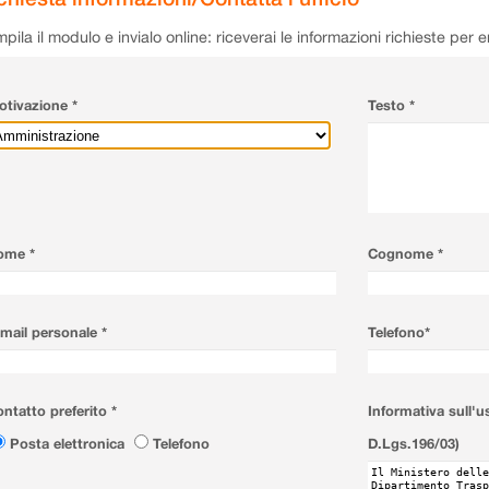
pila il modulo e invialo online: riceverai le informazioni richieste per 
tivazione *
Testo *
ome *
Cognome *
mail personale *
Telefono*
ntatto preferito *
Informativa sull'u
Posta elettronica
Telefono
D.Lgs.196/03)