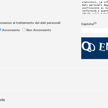
nsenso al trattamento dei dati personali
(1)
Captcha
Acconsento
Non Acconsento
ote