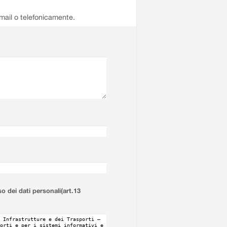
email o telefonicamente.
so dei dati personali(art.13