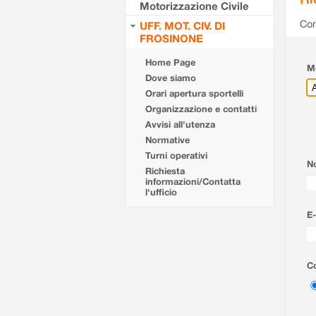
Motorizzazione Civile
Com
UFF. MOT. CIV. DI
FROSINONE
Home Page
Mo
Dove siamo
Orari apertura sportelli
Organizzazione e contatti
Avvisi all'utenza
Normative
Turni operativi
N
Richiesta
informazioni/Contatta
l'ufficio
E-
Co