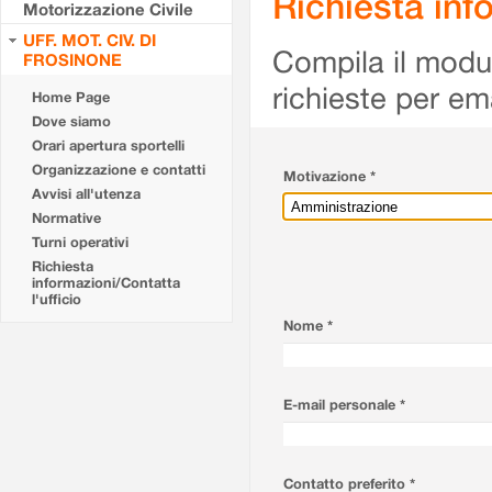
Richiesta info
Motorizzazione Civile
UFF. MOT. CIV. DI
Compila il modulo
FROSINONE
richieste per em
Home Page
Dove siamo
Orari apertura sportelli
Organizzazione e contatti
Motivazione *
Avvisi all'utenza
Normative
Turni operativi
Richiesta
informazioni/Contatta
l'ufficio
Nome *
E-mail personale *
Contatto preferito *