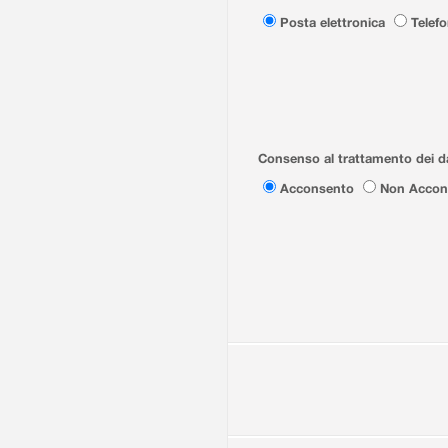
Posta elettronica
Telef
Consenso al trattamento dei da
Acconsento
Non Accon