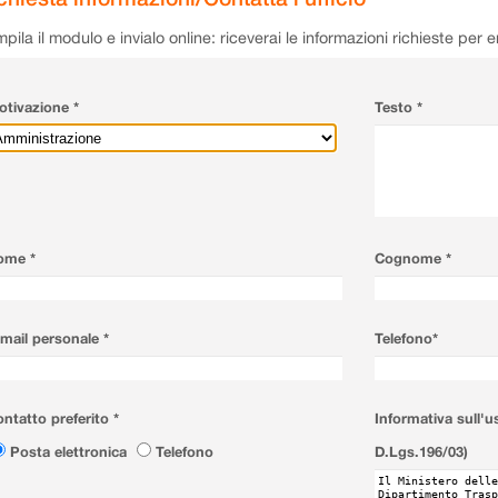
pila il modulo e invialo online: riceverai le informazioni richieste per 
tivazione *
Testo *
ome *
Cognome *
mail personale *
Telefono*
ntatto preferito *
Informativa sull'u
Posta elettronica
Telefono
D.Lgs.196/03)