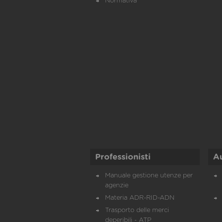
Normativa
Professionisti
A
Manuale gestione utenze per
agenzie
Materia ADR-RID-ADN
Trasporto delle merci
deperibili - ATP