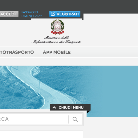
PASSWORD
DIMENTICATA?
TOTRASPORTO
APP MOBILE