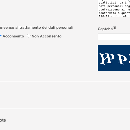
nsenso al trattamento dei dati personali
(1)
Captcha
Acconsento
Non Acconsento
ote