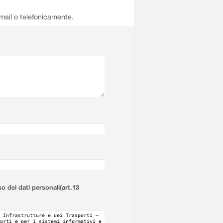
email o telefonicamente.
so dei dati personali(art.13