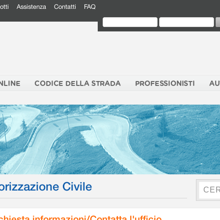
otti
Assistenza
Contatti
FAQ
NLINE
CODICE DELLA STRADA
PROFESSIONISTI
AU
orizzazione Civile
chiesta informazioni/Contatta l'ufficio