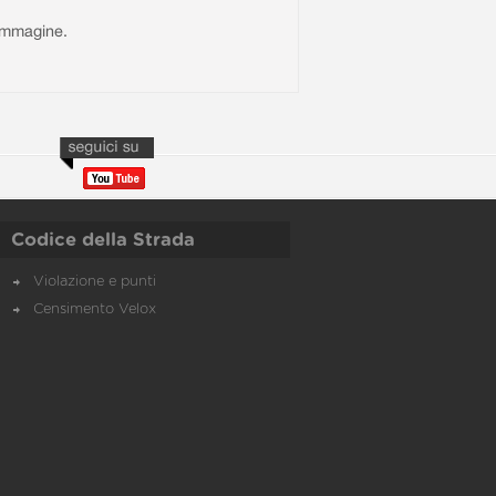
l'immagine.
Codice della Strada
Violazione e punti
Censimento Velox