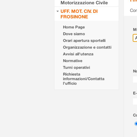
Motorizzazione Civile
Com
UFF. MOT. CIV. DI
FROSINONE
Home Page
Mo
Dove siamo
Orari apertura sportelli
Organizzazione e contatti
Avvisi all'utenza
Normative
Turni operativi
N
Richiesta
informazioni/Contatta
l'ufficio
E-
Co