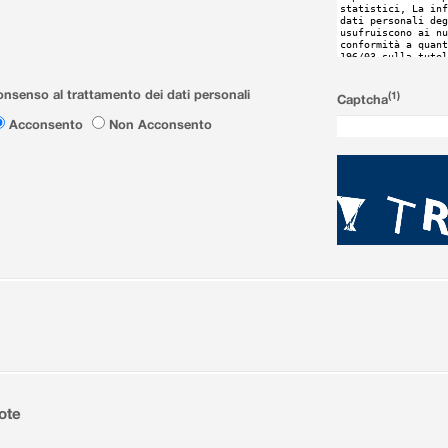
nsenso al trattamento dei dati personali
(1)
Captcha
Acconsento
Non Acconsento
ote