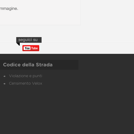
l'immagine.
Codice della Strada
Violazione e punti
Censimento Velox