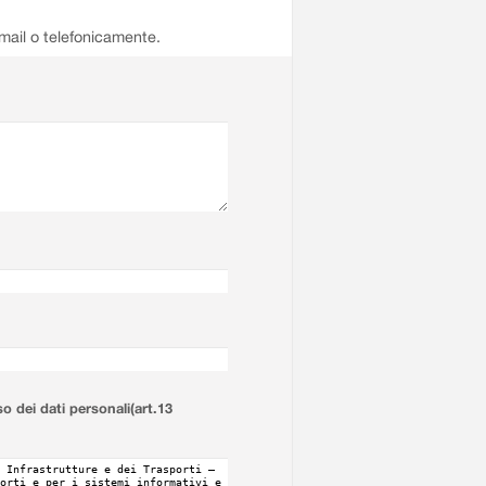
email o telefonicamente.
so dei dati personali(art.13