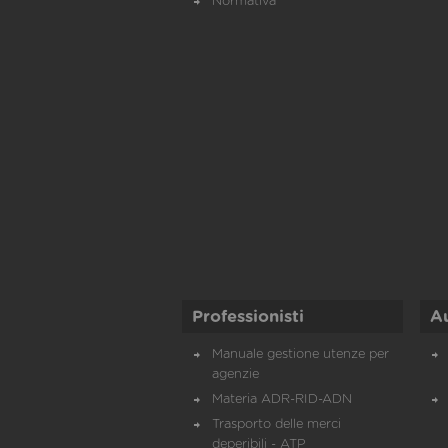
Normativa
Professionisti
A
Manuale gestione utenze per
agenzie
Materia ADR-RID-ADN
Trasporto delle merci
deperibili - ATP