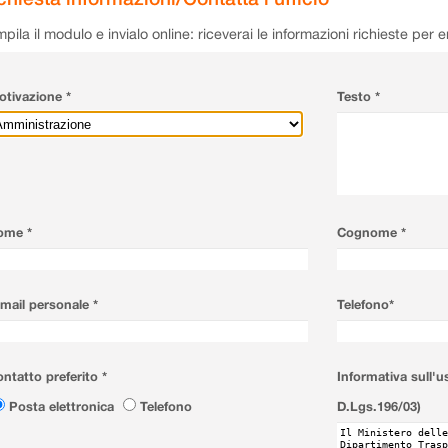
pila il modulo e invialo online: riceverai le informazioni richieste per 
tivazione *
Testo *
ome *
Cognome *
mail personale *
Telefono*
ntatto preferito *
Informativa sull'u
Posta elettronica
Telefono
D.Lgs.196/03)