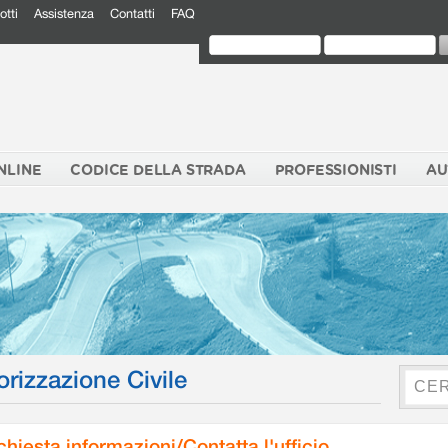
otti
Assistenza
Contatti
FAQ
NLINE
CODICE DELLA STRADA
PROFESSIONISTI
AU
orizzazione Civile
chiesta informazioni/Contatta l'ufficio