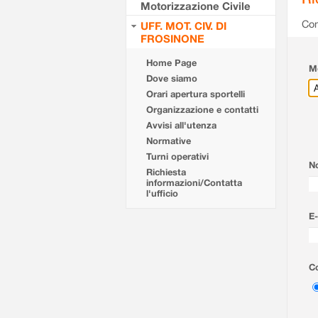
Motorizzazione Civile
Com
UFF. MOT. CIV. DI
FROSINONE
Home Page
Mo
Dove siamo
Orari apertura sportelli
Organizzazione e contatti
Avvisi all'utenza
Normative
Turni operativi
N
Richiesta
informazioni/Contatta
l'ufficio
E-
Co