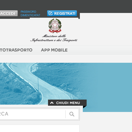
PASSWORD
DIMENTICATA?
TOTRASPORTO
APP MOBILE