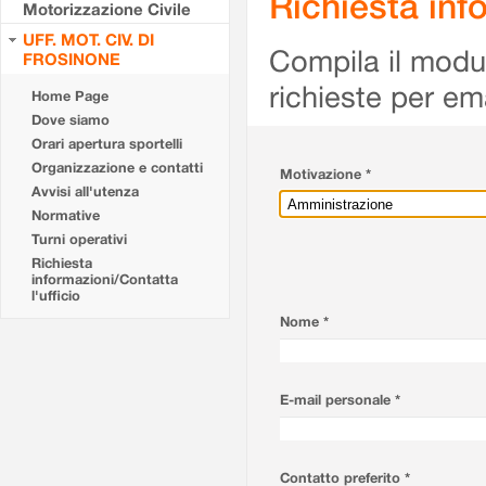
Richiesta info
Motorizzazione Civile
UFF. MOT. CIV. DI
Compila il modulo
FROSINONE
richieste per em
Home Page
Dove siamo
Orari apertura sportelli
Organizzazione e contatti
Motivazione *
Avvisi all'utenza
Normative
Turni operativi
Richiesta
informazioni/Contatta
l'ufficio
Nome *
E-mail personale *
Contatto preferito *