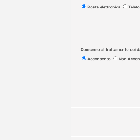
Posta elettronica
Telef
Consenso al trattamento dei da
Acconsento
Non Accon