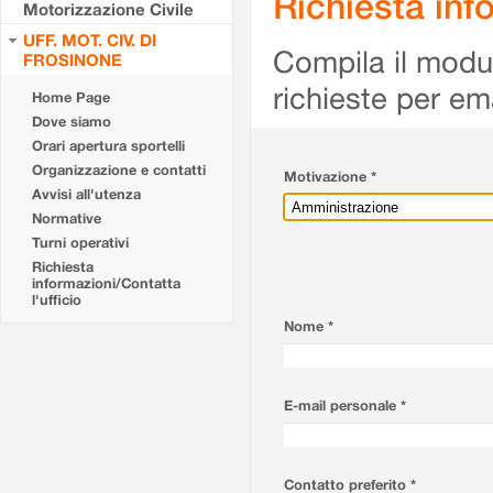
Richiesta info
Motorizzazione Civile
UFF. MOT. CIV. DI
Compila il modulo
FROSINONE
richieste per em
Home Page
Dove siamo
Orari apertura sportelli
Organizzazione e contatti
Motivazione *
Avvisi all'utenza
Normative
Turni operativi
Richiesta
informazioni/Contatta
l'ufficio
Nome *
E-mail personale *
Contatto preferito *