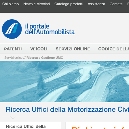
Chi siamo
News e circolari
Catalogo prodotti
Assistenza
Contatti
PATENTI
VEICOLI
SERVIZI ONLINE
CODICE DELL
Servizi online
//
Ricerca e Gestione UMC
Ricerca Uffici della Motorizzazione Civi
Ricerca Uffici della