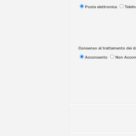
Posta elettronica
Telef
Consenso al trattamento dei da
Acconsento
Non Accon