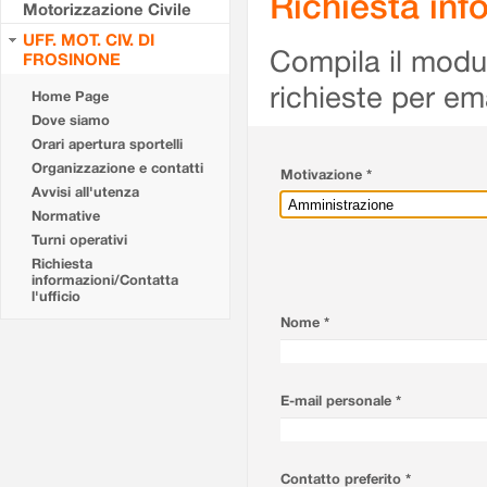
Richiesta info
Motorizzazione Civile
UFF. MOT. CIV. DI
Compila il modulo
FROSINONE
richieste per em
Home Page
Dove siamo
Orari apertura sportelli
Organizzazione e contatti
Motivazione *
Avvisi all'utenza
Normative
Turni operativi
Richiesta
informazioni/Contatta
l'ufficio
Nome *
E-mail personale *
Contatto preferito *