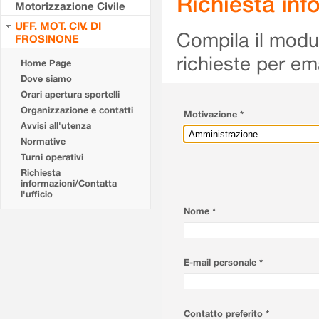
Richiesta info
Motorizzazione Civile
UFF. MOT. CIV. DI
Compila il modulo
FROSINONE
richieste per em
Home Page
Dove siamo
Orari apertura sportelli
Organizzazione e contatti
Motivazione *
Avvisi all'utenza
Normative
Turni operativi
Richiesta
informazioni/Contatta
l'ufficio
Nome *
E-mail personale *
Contatto preferito *