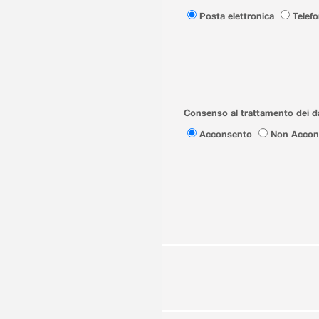
Posta elettronica
Telef
Consenso al trattamento dei da
Acconsento
Non Accon