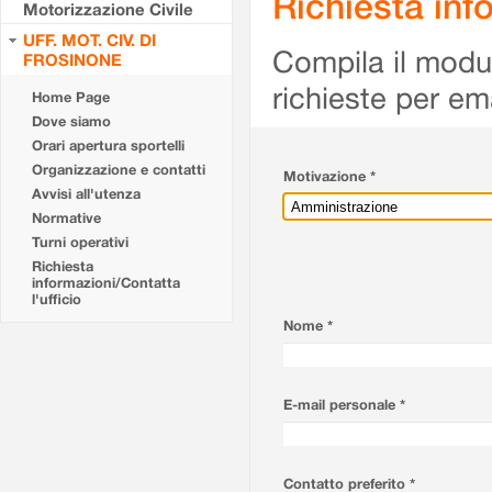
Richiesta info
Motorizzazione Civile
UFF. MOT. CIV. DI
Compila il modulo
FROSINONE
richieste per em
Home Page
Dove siamo
Orari apertura sportelli
Organizzazione e contatti
Motivazione *
Avvisi all'utenza
Normative
Turni operativi
Richiesta
informazioni/Contatta
l'ufficio
Nome *
E-mail personale *
Contatto preferito *