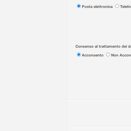
Posta elettronica
Telef
Consenso al trattamento dei da
Acconsento
Non Accon