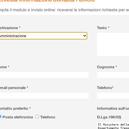
pila il modulo e invialo online: riceverai le informazioni richieste per 
tivazione *
Testo *
ome *
Cognome *
mail personale *
Telefono*
ntatto preferito *
Informativa sull'u
Posta elettronica
Telefono
D.Lgs.196/03)