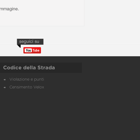
l'immagine.
Codice della Strada
Violazione e punti
Censimento Velox