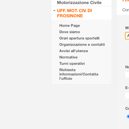
Motorizzazione Civile
Com
UFF. MOT. CIV. DI
FROSINONE
Home Page
Mo
Dove siamo
Orari apertura sportelli
Organizzazione e contatti
Avvisi all'utenza
Normative
Turni operativi
N
Richiesta
informazioni/Contatta
l'ufficio
E-
Co