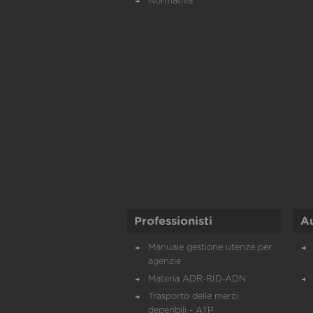
Normativa
Professionisti
A
Manuale gestione utenze per
agenzie
Materia ADR-RID-ADN
Trasporto delle merci
deperibili - ATP