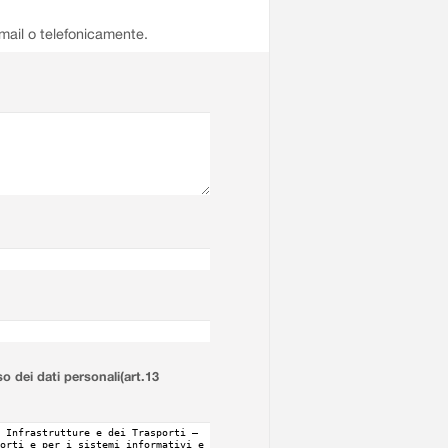
email o telefonicamente.
so dei dati personali(art.13