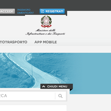
PASSWORD
DIMENTICATA?
TOTRASPORTO
APP MOBILE