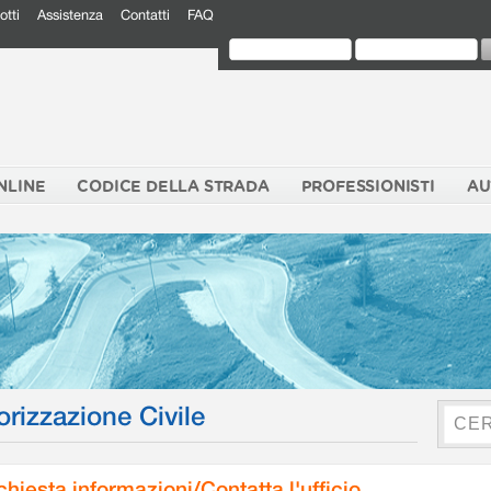
otti
Assistenza
Contatti
FAQ
NLINE
CODICE DELLA STRADA
PROFESSIONISTI
AU
orizzazione Civile
chiesta informazioni/Contatta l'ufficio