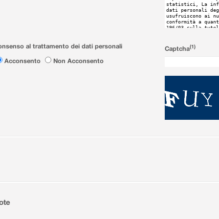
nsenso al trattamento dei dati personali
(1)
Captcha
Acconsento
Non Acconsento
ote