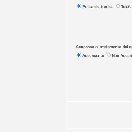
Posta elettronica
Telef
Consenso al trattamento dei da
Acconsento
Non Accon