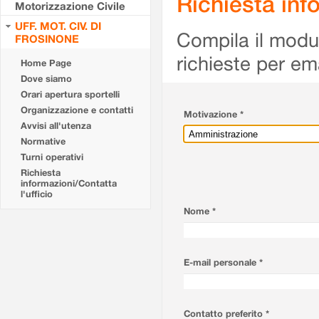
Richiesta info
Motorizzazione Civile
UFF. MOT. CIV. DI
Compila il modulo
FROSINONE
richieste per em
Home Page
Dove siamo
Orari apertura sportelli
Organizzazione e contatti
Motivazione *
Avvisi all'utenza
Normative
Turni operativi
Richiesta
informazioni/Contatta
l'ufficio
Nome *
E-mail personale *
Contatto preferito *