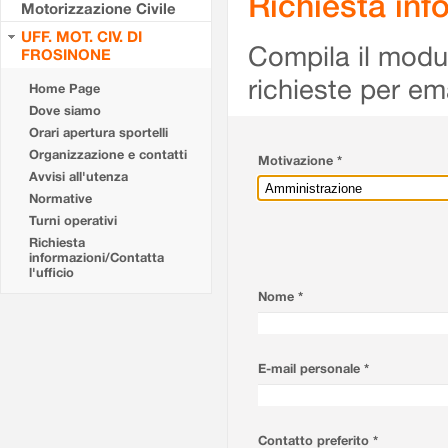
Richiesta info
Motorizzazione Civile
UFF. MOT. CIV. DI
Compila il modulo
FROSINONE
richieste per em
Home Page
Dove siamo
Orari apertura sportelli
Organizzazione e contatti
Motivazione *
Avvisi all'utenza
Normative
Turni operativi
Richiesta
informazioni/Contatta
l'ufficio
Nome *
E-mail personale *
Contatto preferito *