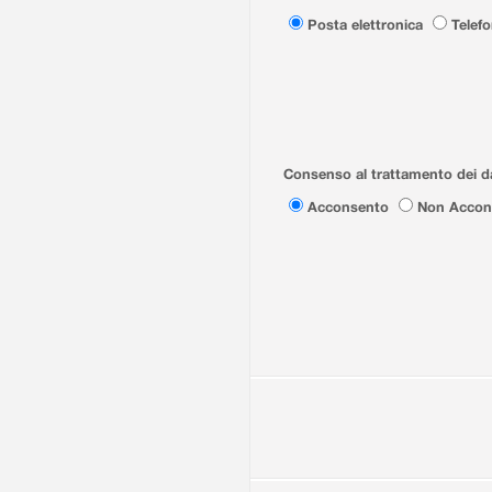
Posta elettronica
Telef
Consenso al trattamento dei da
Acconsento
Non Accon