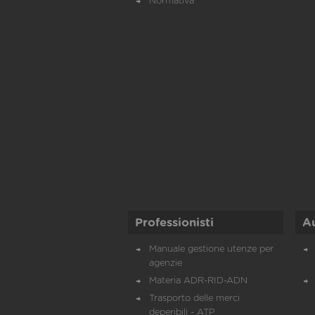
Normativa
Professionisti
A
Manuale gestione utenze per
agenzie
Materia ADR-RID-ADN
Trasporto delle merci
deperibili - ATP