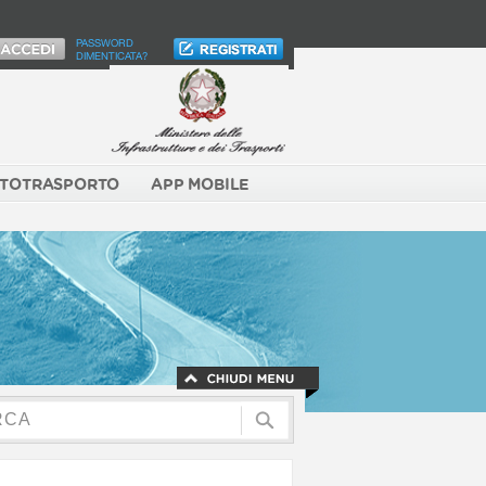
PASSWORD
DIMENTICATA?
TOTRASPORTO
APP MOBILE