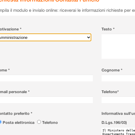
pila il modulo e invialo online: riceverai le informazioni richieste per 
tivazione *
Testo *
ome *
Cognome *
mail personale *
Telefono*
ntatto preferito *
Informativa sull'u
Posta elettronica
Telefono
D.Lgs.196/03)