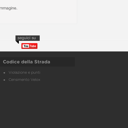
l'immagine.
Codice della Strada
Violazione e punti
Censimento Velox