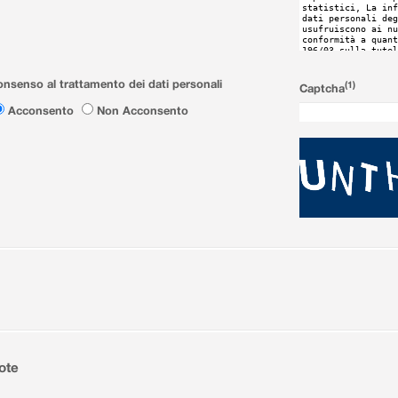
nsenso al trattamento dei dati personali
(1)
Captcha
Acconsento
Non Acconsento
ote