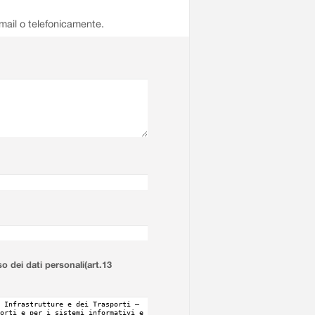
email o telefonicamente.
so dei dati personali(art.13