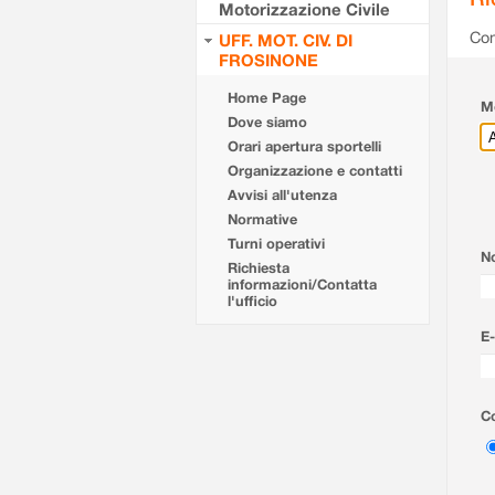
Motorizzazione Civile
Com
UFF. MOT. CIV. DI
FROSINONE
Home Page
Mo
Dove siamo
Orari apertura sportelli
Organizzazione e contatti
Avvisi all'utenza
Normative
Turni operativi
N
Richiesta
informazioni/Contatta
l'ufficio
E-
Co