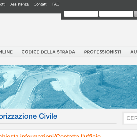
otti
Assistenza
Contatti
FAQ
NLINE
CODICE DELLA STRADA
PROFESSIONISTI
AU
orizzazione Civile
chiesta informazioni/Contatta l'ufficio