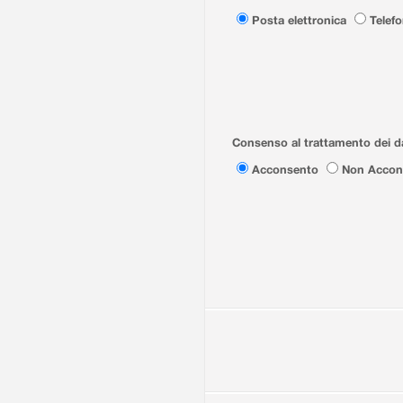
Posta elettronica
Telef
Consenso al trattamento dei da
Acconsento
Non Accon