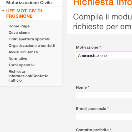
Richiesta info
Motorizzazione Civile
UFF. MOT. CIV. DI
Compila il modulo
FROSINONE
richieste per em
Home Page
Dove siamo
Orari apertura sportelli
Organizzazione e contatti
Motivazione *
Avvisi all'utenza
Normative
Turni operativi
Richiesta
informazioni/Contatta
l'ufficio
Nome *
E-mail personale *
Contatto preferito *