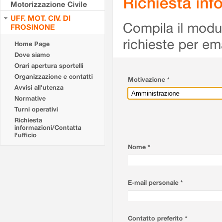
Richiesta info
Motorizzazione Civile
UFF. MOT. CIV. DI
Compila il modulo
FROSINONE
richieste per em
Home Page
Dove siamo
Orari apertura sportelli
Organizzazione e contatti
Motivazione *
Avvisi all'utenza
Normative
Turni operativi
Richiesta
informazioni/Contatta
l'ufficio
Nome *
E-mail personale *
Contatto preferito *