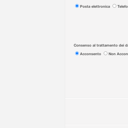
Posta elettronica
Telef
Consenso al trattamento dei da
Acconsento
Non Accon