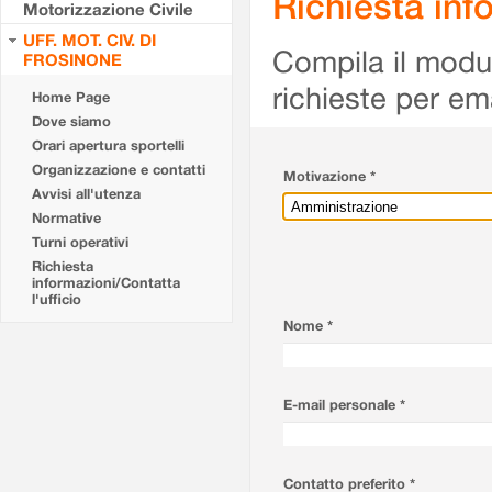
Richiesta info
Motorizzazione Civile
UFF. MOT. CIV. DI
Compila il modulo
FROSINONE
richieste per em
Home Page
Dove siamo
Orari apertura sportelli
Organizzazione e contatti
Motivazione *
Avvisi all'utenza
Normative
Turni operativi
Richiesta
informazioni/Contatta
l'ufficio
Nome *
E-mail personale *
Contatto preferito *