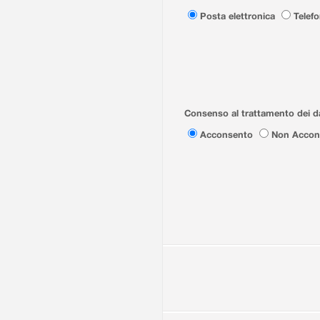
Posta elettronica
Telef
Consenso al trattamento dei da
Acconsento
Non Accon