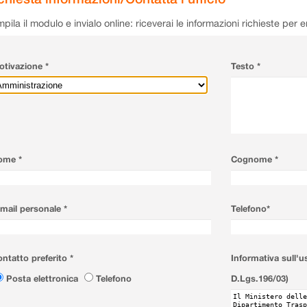
pila il modulo e invialo online: riceverai le informazioni richieste per 
tivazione *
Testo *
ome *
Cognome *
mail personale *
Telefono*
ntatto preferito *
Informativa sull'u
Posta elettronica
Telefono
D.Lgs.196/03)