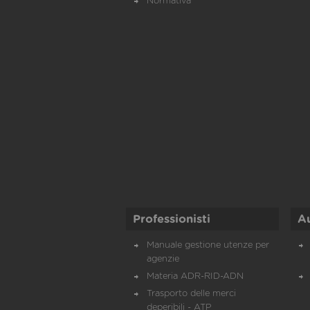
Normativa
Professionisti
A
Manuale gestione utenze per
agenzie
Materia ADR-RID-ADN
Trasporto delle merci
deperibili - ATP