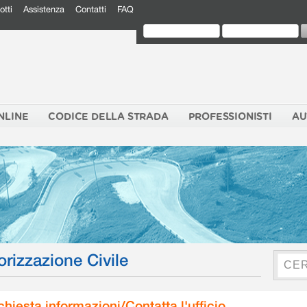
otti
Assistenza
Contatti
FAQ
NLINE
CODICE DELLA STRADA
PROFESSIONISTI
AU
orizzazione Civile
chiesta informazioni/Contatta l'ufficio