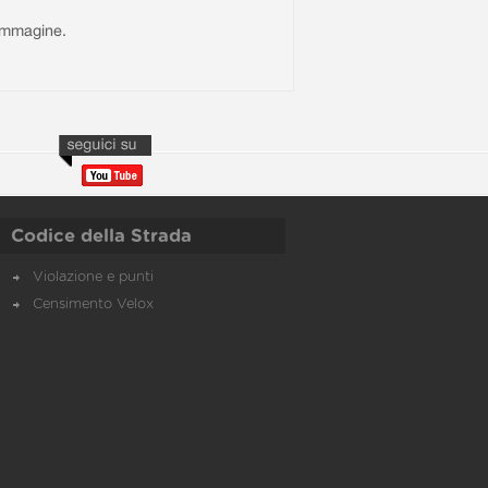
l'immagine.
Codice della Strada
Violazione e punti
Censimento Velox