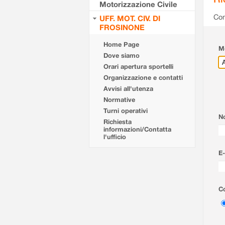
Motorizzazione Civile
Com
UFF. MOT. CIV. DI
FROSINONE
Home Page
Mo
Dove siamo
Orari apertura sportelli
Organizzazione e contatti
Avvisi all'utenza
Normative
Turni operativi
N
Richiesta
informazioni/Contatta
l'ufficio
E-
Co