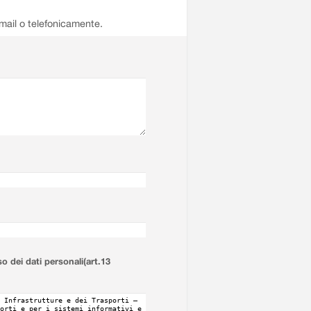
email o telefonicamente.
so dei dati personali(art.13