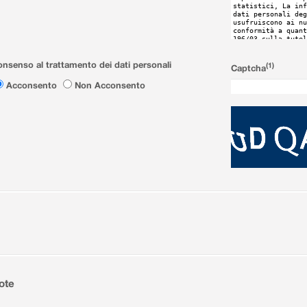
nsenso al trattamento dei dati personali
(1)
Captcha
Acconsento
Non Acconsento
ote