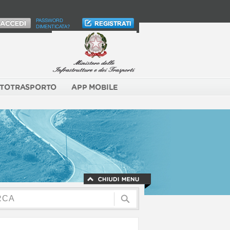
PASSWORD
DIMENTICATA?
TOTRASPORTO
APP MOBILE