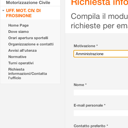
Richiesta info
Motorizzazione Civile
UFF. MOT. CIV. DI
Compila il modulo
FROSINONE
richieste per em
Home Page
Dove siamo
Orari apertura sportelli
Organizzazione e contatti
Motivazione *
Avvisi all'utenza
Normative
Turni operativi
Richiesta
informazioni/Contatta
l'ufficio
Nome *
E-mail personale *
Contatto preferito *