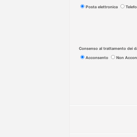
Posta elettronica
Telef
Consenso al trattamento dei da
Acconsento
Non Accon