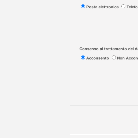
Posta elettronica
Telef
Consenso al trattamento dei da
Acconsento
Non Accon