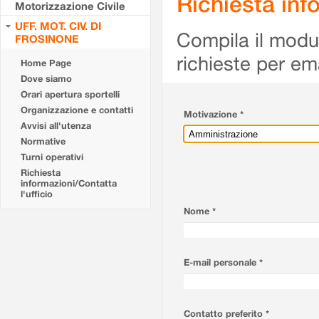
Richiesta info
Motorizzazione Civile
UFF. MOT. CIV. DI
Compila il modulo
FROSINONE
richieste per em
Home Page
Dove siamo
Orari apertura sportelli
Organizzazione e contatti
Motivazione *
Avvisi all'utenza
Normative
Turni operativi
Richiesta
informazioni/Contatta
l'ufficio
Nome *
E-mail personale *
Contatto preferito *