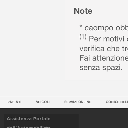
Note
* caompo obbl
(1)
Per motivi d
verifica che t
Fai attenzione
senza spazi.
PATENTI
VEICOLI
SERVIZI ONLINE
CODICE DEL
Assistenza Portale