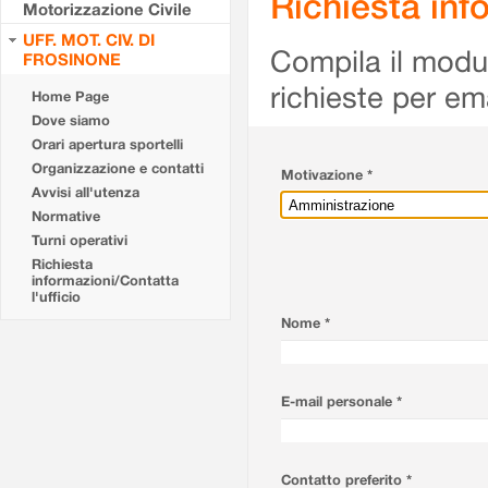
Richiesta info
Motorizzazione Civile
UFF. MOT. CIV. DI
Compila il modulo
FROSINONE
richieste per em
Home Page
Dove siamo
Orari apertura sportelli
Organizzazione e contatti
Motivazione *
Avvisi all'utenza
Normative
Turni operativi
Richiesta
informazioni/Contatta
l'ufficio
Nome *
E-mail personale *
Contatto preferito *