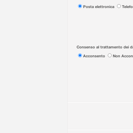
Posta elettronica
Telef
Consenso al trattamento dei da
Acconsento
Non Accon