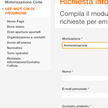
Richiesta info
Motorizzazione Civile
UFF. MOT. CIV. DI
Compila il modulo
FROSINONE
richieste per em
Home Page
Dove siamo
Orari apertura sportelli
Organizzazione e contatti
Motivazione *
Avvisi all'utenza
Normative
Turni operativi
Richiesta
informazioni/Contatta
l'ufficio
Nome *
E-mail personale *
Contatto preferito *