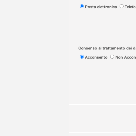
Posta elettronica
Telef
Consenso al trattamento dei da
Acconsento
Non Accon