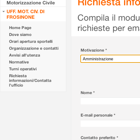
Richiesta info
Motorizzazione Civile
UFF. MOT. CIV. DI
Compila il modulo
FROSINONE
richieste per em
Home Page
Dove siamo
Orari apertura sportelli
Organizzazione e contatti
Motivazione *
Avvisi all'utenza
Normative
Turni operativi
Richiesta
informazioni/Contatta
l'ufficio
Nome *
E-mail personale *
Contatto preferito *