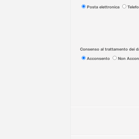
Posta elettronica
Telef
Consenso al trattamento dei da
Acconsento
Non Accon