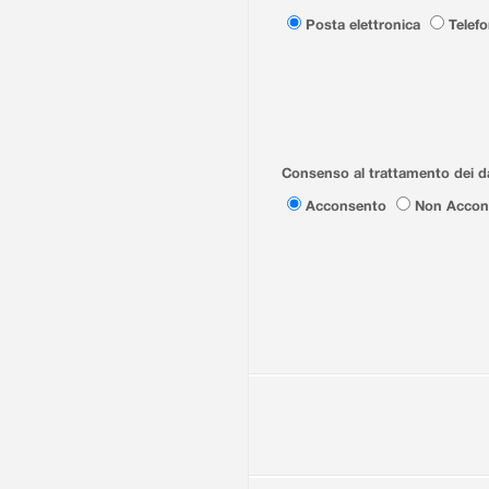
Posta elettronica
Telef
Consenso al trattamento dei da
Acconsento
Non Accon