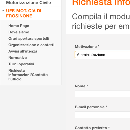
Richiesta info
Motorizzazione Civile
UFF. MOT. CIV. DI
Compila il modulo
FROSINONE
richieste per em
Home Page
Dove siamo
Orari apertura sportelli
Organizzazione e contatti
Motivazione *
Avvisi all'utenza
Normative
Turni operativi
Richiesta
informazioni/Contatta
l'ufficio
Nome *
E-mail personale *
Contatto preferito *