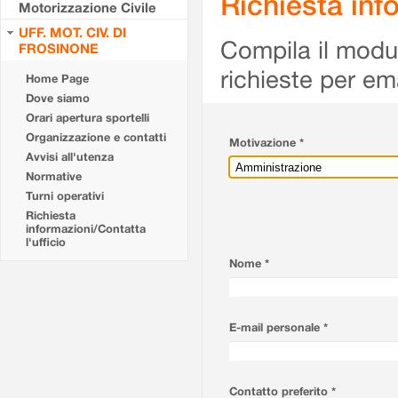
Richiesta info
Motorizzazione Civile
UFF. MOT. CIV. DI
Compila il modulo
FROSINONE
richieste per em
Home Page
Dove siamo
Orari apertura sportelli
Organizzazione e contatti
Motivazione *
Avvisi all'utenza
Normative
Turni operativi
Richiesta
informazioni/Contatta
l'ufficio
Nome *
E-mail personale *
Contatto preferito *