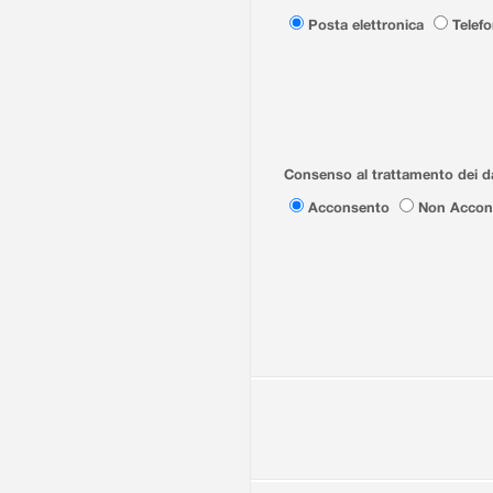
Posta elettronica
Telef
Consenso al trattamento dei da
Acconsento
Non Accon