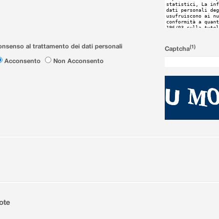
nsenso al trattamento dei dati personali
(1)
Captcha
Acconsento
Non Acconsento
ote