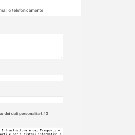
email o telefonicamente.
so dei dati personali(art.13