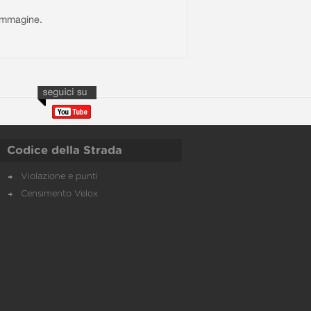
l'immagine.
Codice della Strada
Violazione e punti
Censimento Velox