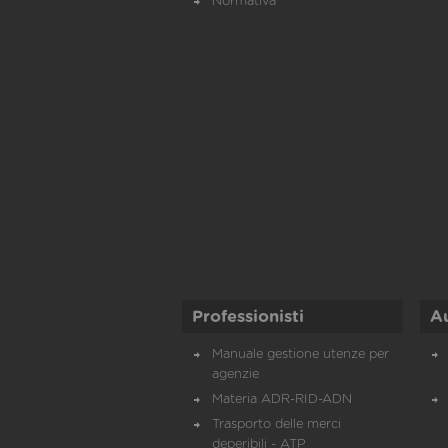
Normativa
Professionisti
A
Manuale gestione utenze per
agenzie
Materia ADR-RID-ADN
Trasporto delle merci
deperibili - ATP