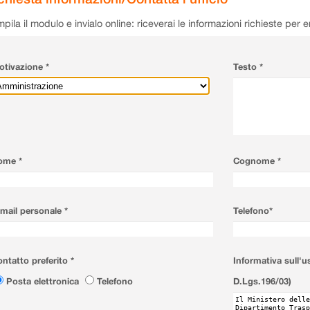
pila il modulo e invialo online: riceverai le informazioni richieste per 
tivazione *
Testo *
ome *
Cognome *
mail personale *
Telefono*
ntatto preferito *
Informativa sull'u
Posta elettronica
Telefono
D.Lgs.196/03)