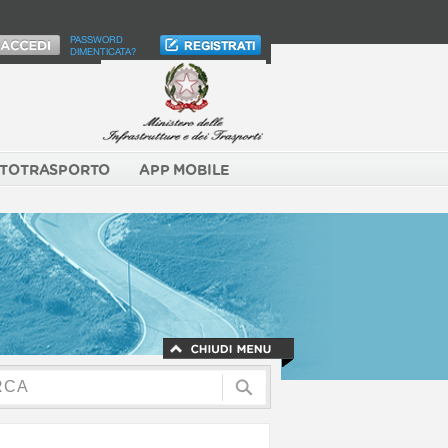
PASSWORD
DIMENTICATA?
TOTRASPORTO
APP MOBILE