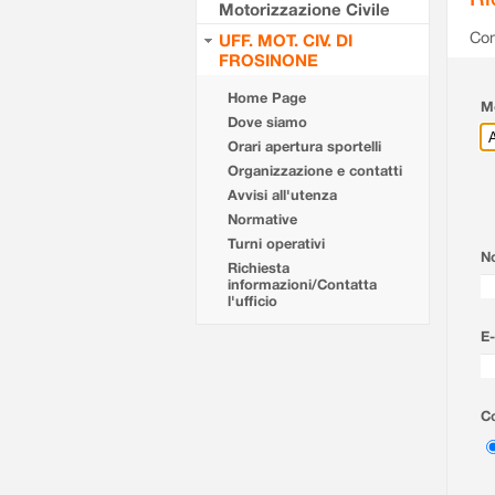
Motorizzazione Civile
Com
UFF. MOT. CIV. DI
FROSINONE
Home Page
Mo
Dove siamo
Orari apertura sportelli
Organizzazione e contatti
Avvisi all'utenza
Normative
Turni operativi
N
Richiesta
informazioni/Contatta
l'ufficio
E-
Co