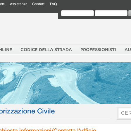
otti
Assistenza
Contatti
FAQ
NLINE
CODICE DELLA STRADA
PROFESSIONISTI
AU
orizzazione Civile
chiesta informazioni/Contatta l'ufficio