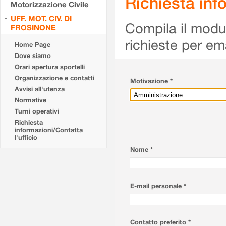
Richiesta info
Motorizzazione Civile
UFF. MOT. CIV. DI
Compila il modulo
FROSINONE
richieste per em
Home Page
Dove siamo
Orari apertura sportelli
Organizzazione e contatti
Motivazione *
Avvisi all'utenza
Normative
Turni operativi
Richiesta
informazioni/Contatta
l'ufficio
Nome *
E-mail personale *
Contatto preferito *