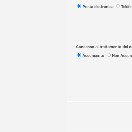
Posta elettronica
Telef
Consenso al trattamento dei da
Acconsento
Non Accon