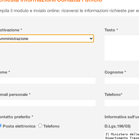
pila il modulo e invialo online: riceverai le informazioni richieste per 
tivazione *
Testo *
ome *
Cognome *
mail personale *
Telefono*
ntatto preferito *
Informativa sull'u
Posta elettronica
Telefono
D.Lgs.196/03)