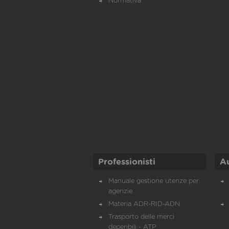
Normativa
Professionisti
A
Manuale gestione utenze per
agenzie
Materia ADR-RID-ADN
Trasporto delle merci
deperibili - ATP