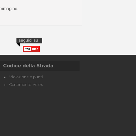
l'immagine.
Codice della Strada
Violazione e punti
Censimento Velox