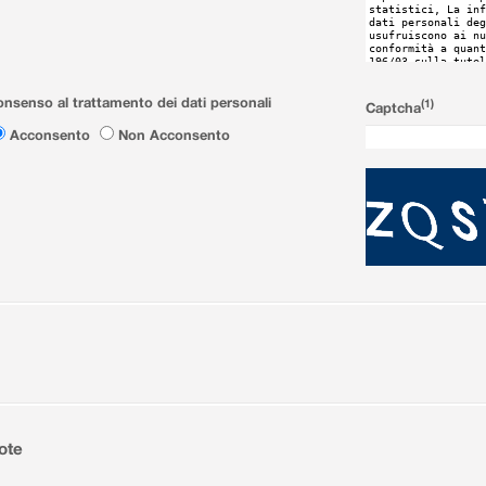
nsenso al trattamento dei dati personali
(1)
Captcha
Acconsento
Non Acconsento
ote