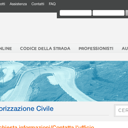
otti
Assistenza
Contatti
FAQ
NLINE
CODICE DELLA STRADA
PROFESSIONISTI
AU
orizzazione Civile
chiesta informazioni/Contatta l'ufficio