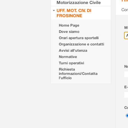
Motorizzazione Civile
Com
UFF. MOT. CIV. DI
FROSINONE
Home Page
Mo
Dove siamo
Orari apertura sportelli
Organizzazione e contatti
Avvisi all'utenza
Normative
Turni operativi
N
Richiesta
informazioni/Contatta
l'ufficio
E-
Co