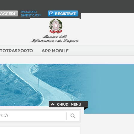
PASSWORD
DIMENTICATA?
TOTRASPORTO
APP MOBILE