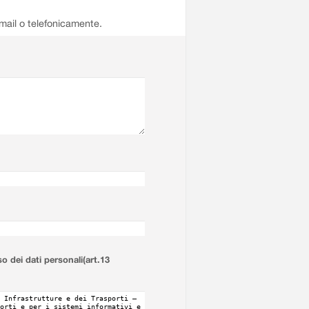
email o telefonicamente.
so dei dati personali(art.13