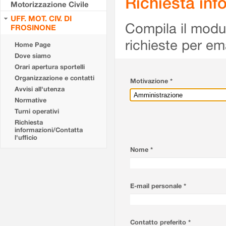
Richiesta info
Motorizzazione Civile
UFF. MOT. CIV. DI
Compila il modulo
FROSINONE
richieste per em
Home Page
Dove siamo
Orari apertura sportelli
Organizzazione e contatti
Motivazione *
Avvisi all'utenza
Normative
Turni operativi
Richiesta
informazioni/Contatta
l'ufficio
Nome *
E-mail personale *
Contatto preferito *