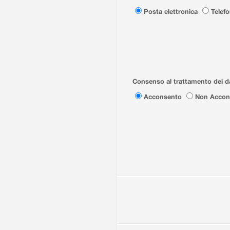
Posta elettronica
Telef
Consenso al trattamento dei da
Acconsento
Non Accon