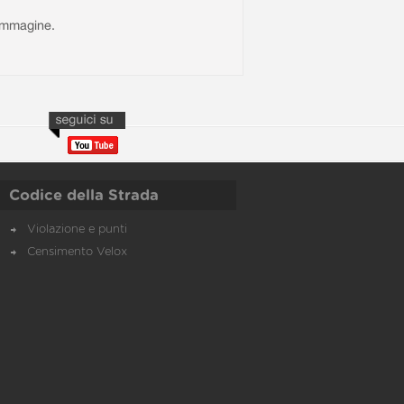
l'immagine.
Codice della Strada
Violazione e punti
Censimento Velox