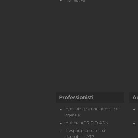
Normativa
Professionisti
A
Manuale gestione utenze per
agenzie
Materia ADR-RID-ADN
Trasporto delle merci
deperibili - ATP