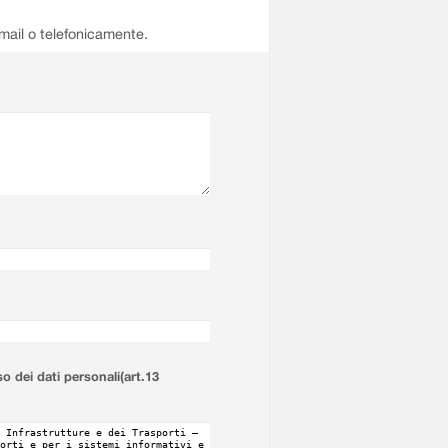
email o telefonicamente.
so dei dati personali(art.13