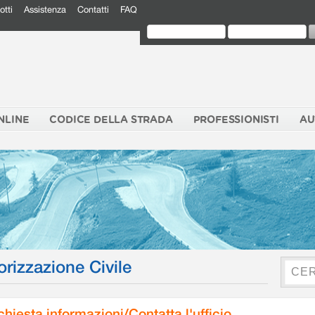
otti
Assistenza
Contatti
FAQ
NLINE
CODICE DELLA STRADA
PROFESSIONISTI
AU
orizzazione Civile
chiesta informazioni/Contatta l'ufficio