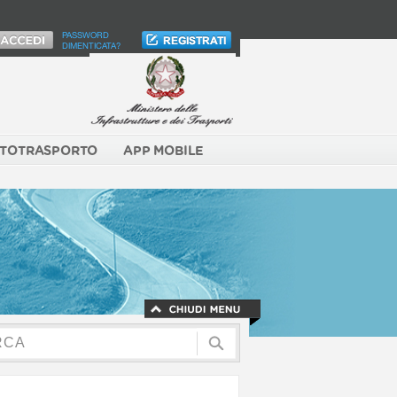
PASSWORD
DIMENTICATA?
TOTRASPORTO
APP MOBILE