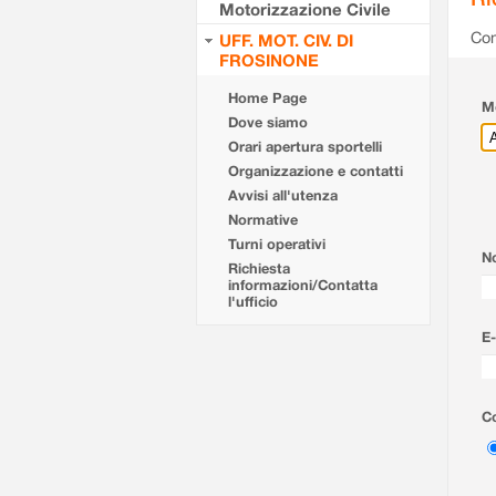
Motorizzazione Civile
Com
UFF. MOT. CIV. DI
FROSINONE
Home Page
Mo
Dove siamo
Orari apertura sportelli
Organizzazione e contatti
Avvisi all'utenza
Normative
Turni operativi
N
Richiesta
informazioni/Contatta
l'ufficio
E-
Co