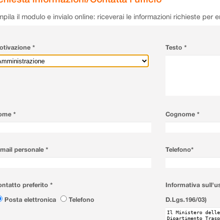
pila il modulo e invialo online: riceverai le informazioni richieste per 
tivazione *
Testo *
ome *
Cognome *
mail personale *
Telefono*
ntatto preferito *
Informativa sull'u
Posta elettronica
Telefono
D.Lgs.196/03)