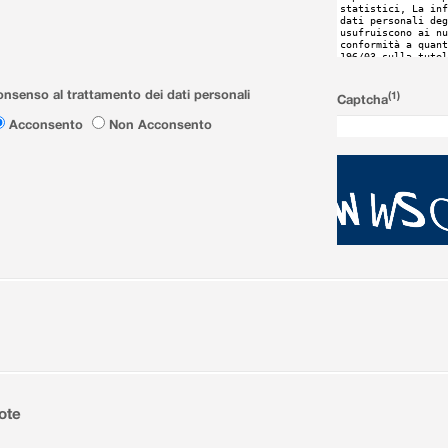
nsenso al trattamento dei dati personali
(1)
Captcha
Acconsento
Non Acconsento
ote