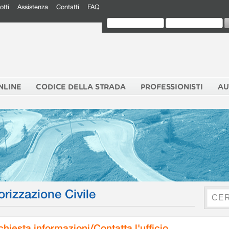
otti
Assistenza
Contatti
FAQ
NLINE
CODICE DELLA STRADA
PROFESSIONISTI
AU
orizzazione Civile
chiesta informazioni/Contatta l'ufficio