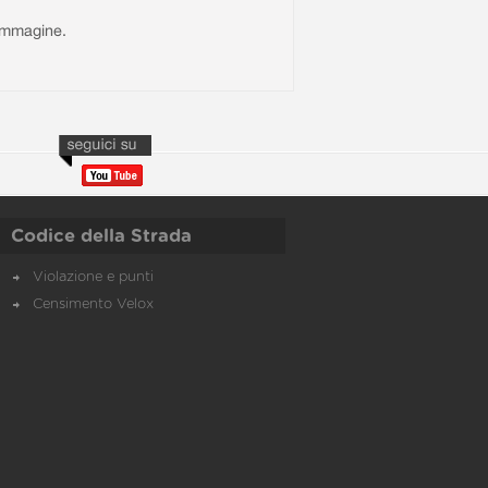
l'immagine.
Codice della Strada
Violazione e punti
Censimento Velox