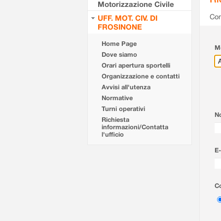
Motorizzazione Civile
Com
UFF. MOT. CIV. DI
FROSINONE
Home Page
Mo
Dove siamo
Orari apertura sportelli
Organizzazione e contatti
Avvisi all'utenza
Normative
Turni operativi
N
Richiesta
informazioni/Contatta
l'ufficio
E-
Co