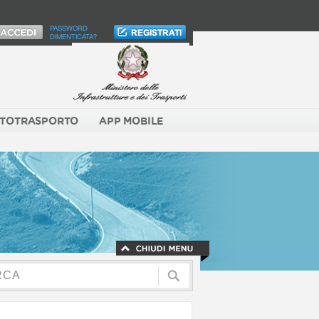
PASSWORD
DIMENTICATA?
TOTRASPORTO
APP MOBILE