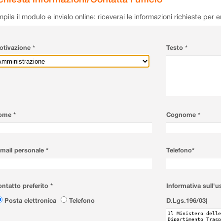
pila il modulo e invialo online: riceverai le informazioni richieste per 
tivazione *
Testo *
ome *
Cognome *
mail personale *
Telefono*
ntatto preferito *
Informativa sull'u
Posta elettronica
Telefono
D.Lgs.196/03)