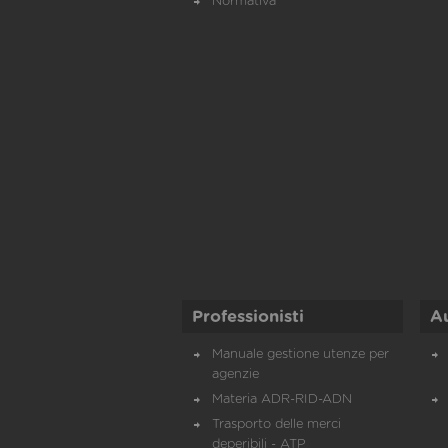
Normativa
Professionisti
A
Manuale gestione utenze per
agenzie
Materia ADR-RID-ADN
Trasporto delle merci
deperibili - ATP