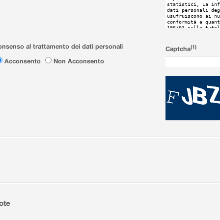
nsenso al trattamento dei dati personali
(1)
Captcha
Acconsento
Non Acconsento
ote