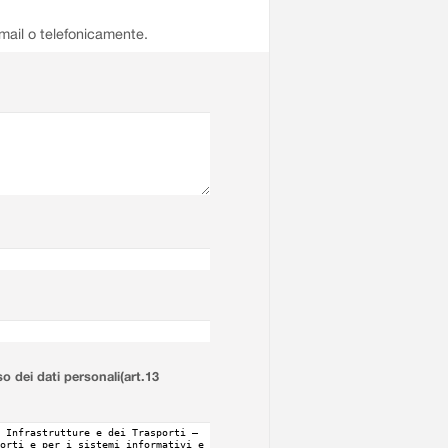
email o telefonicamente.
so dei dati personali(art.13