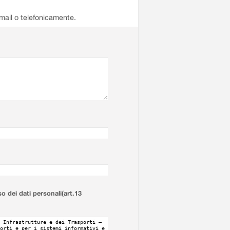
email o telefonicamente.
so dei dati personali(art.13