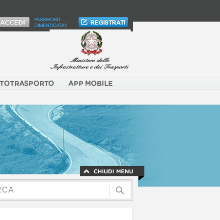
PASSWORD
DIMENTICATA?
TOTRASPORTO
APP MOBILE