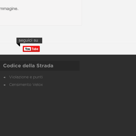
l'immagine.
Codice della Strada
Violazione e punti
Censimento Velox