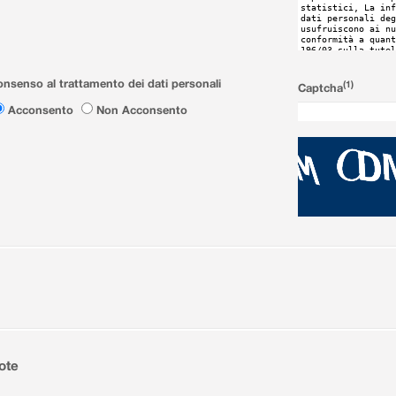
nsenso al trattamento dei dati personali
(1)
Captcha
Acconsento
Non Acconsento
ote