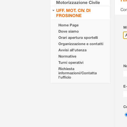
Motorizzazione Civile
Com
UFF. MOT. CIV. DI
FROSINONE
Home Page
Mo
Dove siamo
Orari apertura sportelli
Organizzazione e contatti
Avvisi all'utenza
Normative
Turni operativi
N
Richiesta
informazioni/Contatta
l'ufficio
E-
Co