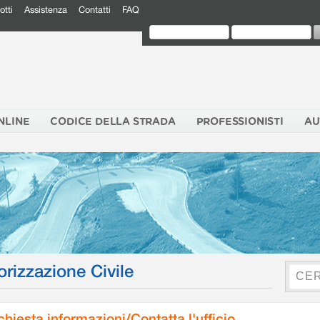
otti
Assistenza
Contatti
FAQ
NLINE
CODICE DELLA STRADA
PROFESSIONISTI
AU
orizzazione Civile
chiesta informazioni/Contatta l'ufficio