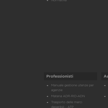
Normativa
Professionisti
A
Manuale gestione utenze per
agenzie
Materia ADR-RID-ADN
Trasporto delle merci
deperibili - ATP