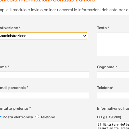
pila il modulo e invialo online: riceverai le informazioni richieste per 
tivazione *
Testo *
ome *
Cognome *
mail personale *
Telefono*
ntatto preferito *
Informativa sull'u
Posta elettronica
Telefono
D.Lgs.196/03)