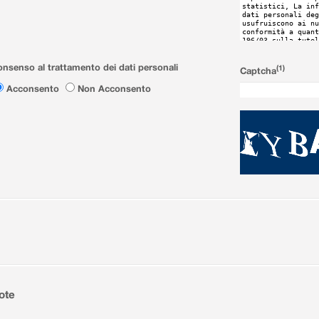
nsenso al trattamento dei dati personali
(1)
Captcha
Acconsento
Non Acconsento
ote