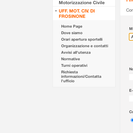
Motorizzazione Civile
Com
UFF. MOT. CIV. DI
FROSINONE
Home Page
Mo
Dove siamo
Orari apertura sportelli
Organizzazione e contatti
Avvisi all'utenza
Normative
Turni operativi
N
Richiesta
informazioni/Contatta
l'ufficio
E-
Co