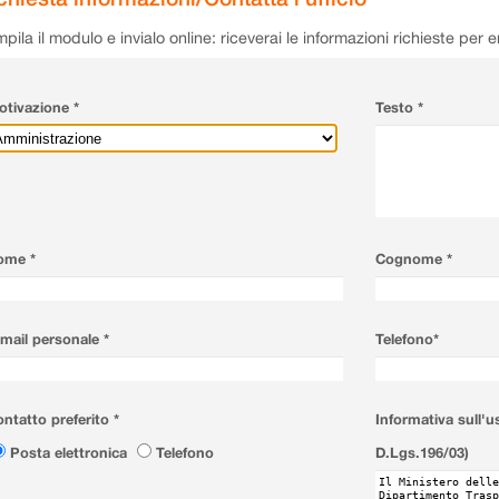
pila il modulo e invialo online: riceverai le informazioni richieste per 
tivazione *
Testo *
ome *
Cognome *
mail personale *
Telefono*
ntatto preferito *
Informativa sull'u
Posta elettronica
Telefono
D.Lgs.196/03)