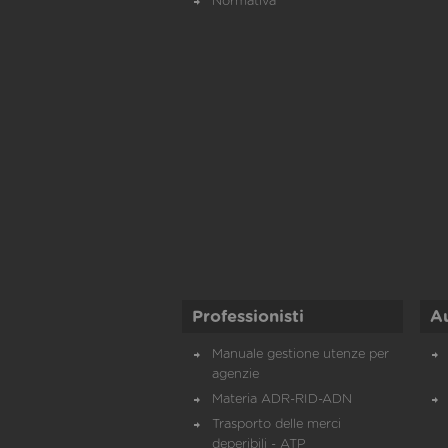
Normativa
Professionisti
A
Manuale gestione utenze per
agenzie
Materia ADR-RID-ADN
Trasporto delle merci
deperibili - ATP