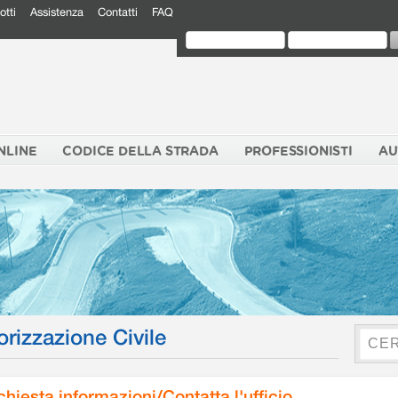
otti
Assistenza
Contatti
FAQ
NLINE
CODICE DELLA STRADA
PROFESSIONISTI
AU
orizzazione Civile
chiesta informazioni/Contatta l'ufficio