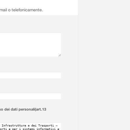
email o telefonicamente.
so dei dati personali(art.13