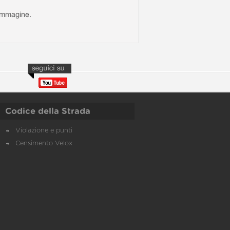
l'immagine.
Codice della Strada
Violazione e punti
Censimento Velox