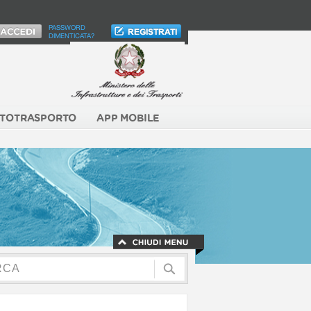
PASSWORD
DIMENTICATA?
TOTRASPORTO
APP MOBILE