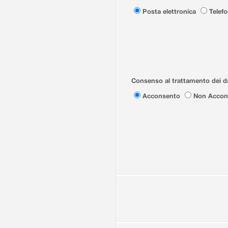
Posta elettronica
Telef
Consenso al trattamento dei da
Acconsento
Non Accon