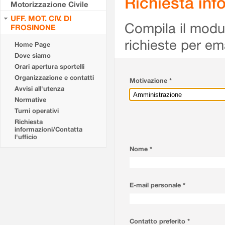
Richiesta info
Motorizzazione Civile
UFF. MOT. CIV. DI
Compila il modulo
FROSINONE
richieste per em
Home Page
Dove siamo
Orari apertura sportelli
Organizzazione e contatti
Motivazione *
Avvisi all'utenza
Normative
Turni operativi
Richiesta
informazioni/Contatta
l'ufficio
Nome *
E-mail personale *
Contatto preferito *