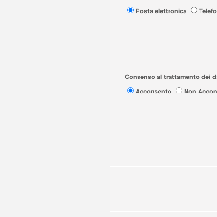
Posta elettronica
Telef
Consenso al trattamento dei da
Acconsento
Non Accon