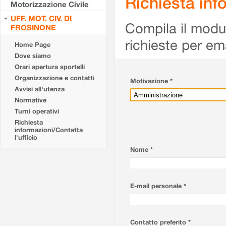
Richiesta info
Motorizzazione Civile
UFF. MOT. CIV. DI
Compila il modulo
FROSINONE
richieste per em
Home Page
Dove siamo
Orari apertura sportelli
Organizzazione e contatti
Motivazione *
Avvisi all'utenza
Normative
Turni operativi
Richiesta
informazioni/Contatta
l'ufficio
Nome *
E-mail personale *
Contatto preferito *