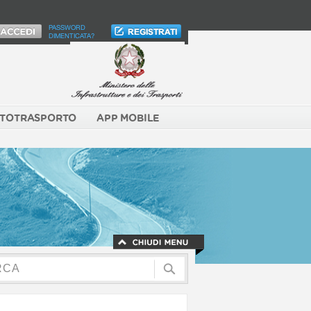
PASSWORD
DIMENTICATA?
TOTRASPORTO
APP MOBILE