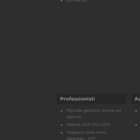
Normativa
Professionisti
A
Manuale gestione utenze per
agenzie
Materia ADR-RID-ADN
Trasporto delle merci
deperibili - ATP