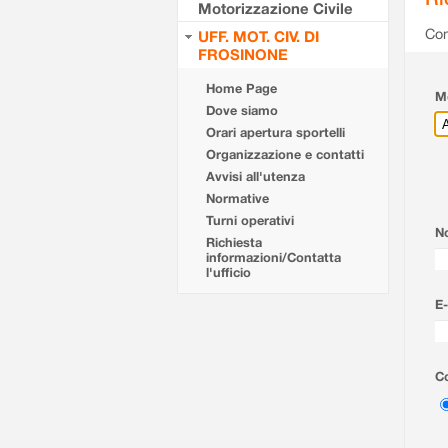
Motorizzazione Civile
Com
UFF. MOT. CIV. DI
FROSINONE
Home Page
Mo
Dove siamo
Orari apertura sportelli
Organizzazione e contatti
Avvisi all'utenza
Normative
Turni operativi
N
Richiesta
informazioni/Contatta
l'ufficio
E-
Co