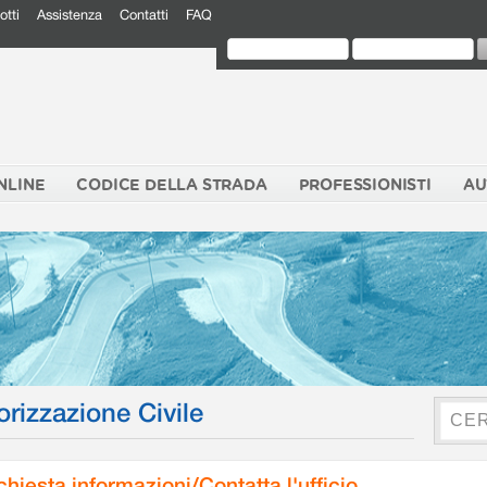
otti
Assistenza
Contatti
FAQ
NLINE
CODICE DELLA STRADA
PROFESSIONISTI
AU
orizzazione Civile
chiesta informazioni/Contatta l'ufficio