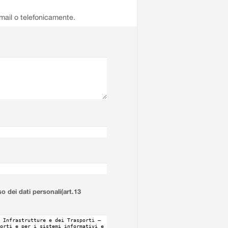
email o telefonicamente.
so dei dati personali(art.13