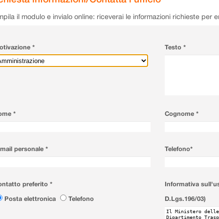
pila il modulo e invialo online: riceverai le informazioni richieste per 
tivazione *
Testo *
ome *
Cognome *
mail personale *
Telefono*
ntatto preferito *
Informativa sull'u
Posta elettronica
Telefono
D.Lgs.196/03)