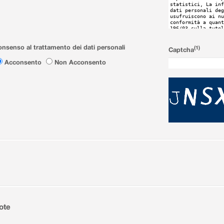
nsenso al trattamento dei dati personali
(1)
Captcha
Acconsento
Non Acconsento
ote