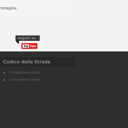
l'immagine.
Codice della Strada
Violazione e punti
Censimento Velox