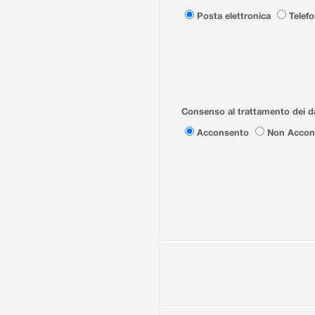
Posta elettronica
Telef
Consenso al trattamento dei da
Acconsento
Non Accon