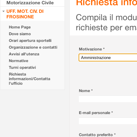
Richiesta info
Motorizzazione Civile
UFF. MOT. CIV. DI
Compila il modulo
FROSINONE
richieste per em
Home Page
Dove siamo
Orari apertura sportelli
Organizzazione e contatti
Motivazione *
Avvisi all'utenza
Normative
Turni operativi
Richiesta
informazioni/Contatta
l'ufficio
Nome *
E-mail personale *
Contatto preferito *