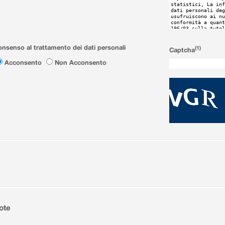
nsenso al trattamento dei dati personali
(1)
Captcha
Acconsento
Non Acconsento
ote