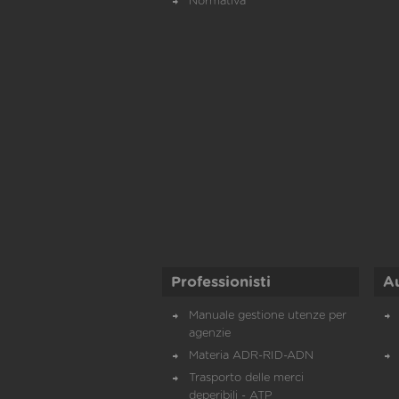
Normativa
Professionisti
A
Manuale gestione utenze per
agenzie
Materia ADR-RID-ADN
Trasporto delle merci
deperibili - ATP