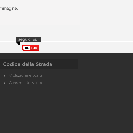
l'immagine.
Codice della Strada
Violazione e punti
Censimento Velox