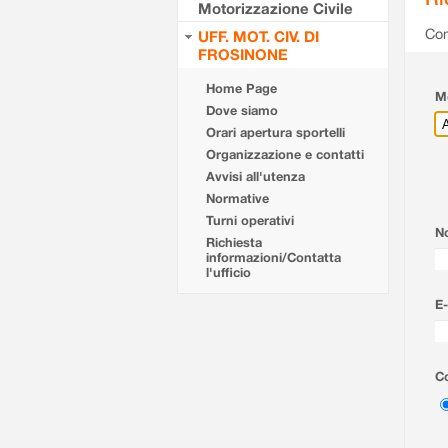
Motorizzazione Civile
Com
UFF. MOT. CIV. DI
FROSINONE
Home Page
Mo
Dove siamo
Orari apertura sportelli
Organizzazione e contatti
Avvisi all'utenza
Normative
Turni operativi
N
Richiesta
informazioni/Contatta
l'ufficio
E-
Co