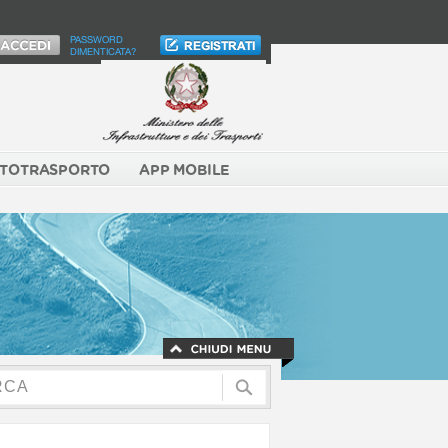
PASSWORD
DIMENTICATA?
TOTRASPORTO
APP MOBILE