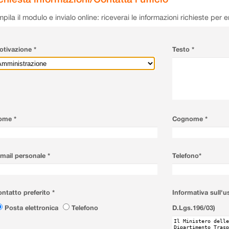
pila il modulo e invialo online: riceverai le informazioni richieste per 
tivazione *
Testo *
ome *
Cognome *
mail personale *
Telefono*
ntatto preferito *
Informativa sull'u
Posta elettronica
Telefono
D.Lgs.196/03)