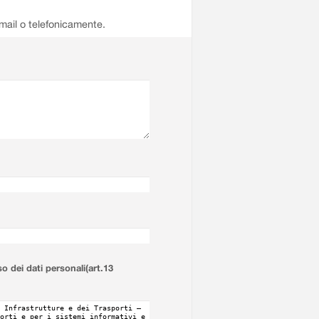
email o telefonicamente.
so dei dati personali(art.13