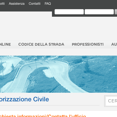
otti
Assistenza
Contatti
FAQ
NLINE
CODICE DELLA STRADA
PROFESSIONISTI
AU
orizzazione Civile
chiesta informazioni/Contatta l'ufficio