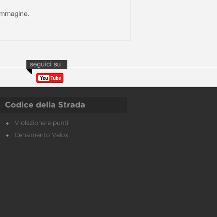
l'immagine.
Codice della Strada
Violazione e punti
Censimento Velox