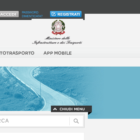
PASSWORD
DIMENTICATA?
TOTRASPORTO
APP MOBILE