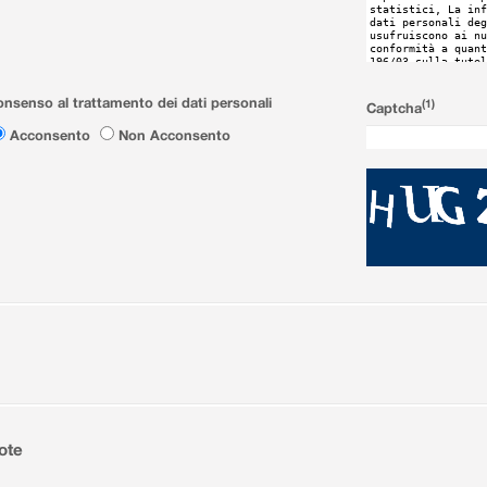
nsenso al trattamento dei dati personali
(1)
Captcha
Acconsento
Non Acconsento
ote