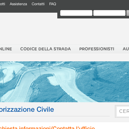
otti
Assistenza
Contatti
FAQ
NLINE
CODICE DELLA STRADA
PROFESSIONISTI
AU
orizzazione Civile
chiesta informazioni/Contatta l'ufficio