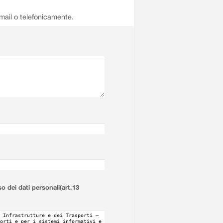
email o telefonicamente.
so dei dati personali(art.13