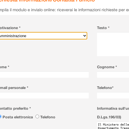
pila il modulo e invialo online: riceverai le informazioni richieste per 
tivazione *
Testo *
ome *
Cognome *
mail personale *
Telefono*
ntatto preferito *
Informativa sull'u
Posta elettronica
Telefono
D.Lgs.196/03)