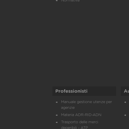
Normativa
Professionisti
A
Manuale gestione utenze per
agenzie
Materia ADR-RID-ADN
Trasporto delle merci
deperibili - ATP