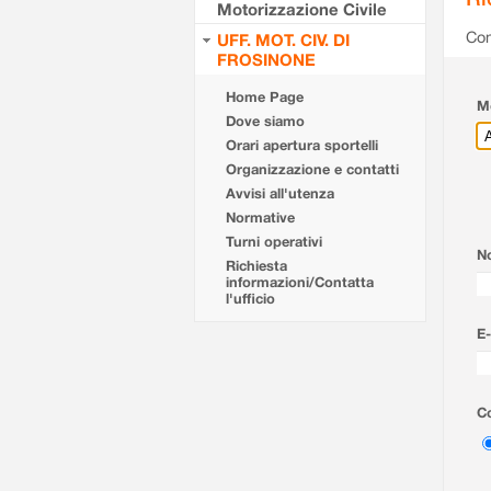
Motorizzazione Civile
Com
UFF. MOT. CIV. DI
FROSINONE
Home Page
Mo
Dove siamo
Orari apertura sportelli
Organizzazione e contatti
Avvisi all'utenza
Normative
Turni operativi
N
Richiesta
informazioni/Contatta
l'ufficio
E-
Co