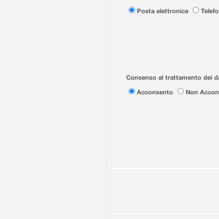
Posta elettronica
Telef
Consenso al trattamento dei da
Acconsento
Non Accon