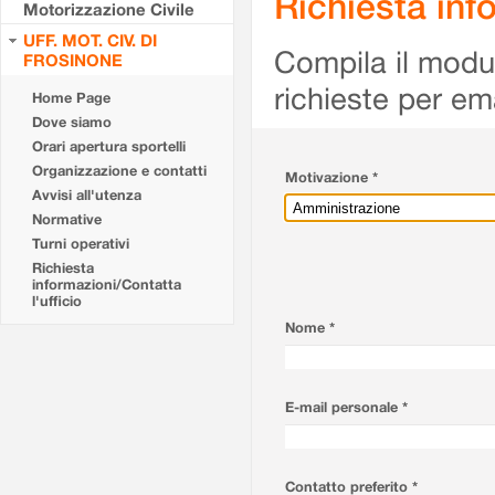
Richiesta info
Motorizzazione Civile
UFF. MOT. CIV. DI
Compila il modulo
FROSINONE
richieste per em
Home Page
Dove siamo
Orari apertura sportelli
Organizzazione e contatti
Motivazione *
Avvisi all'utenza
Normative
Turni operativi
Richiesta
informazioni/Contatta
l'ufficio
Nome *
E-mail personale *
Contatto preferito *