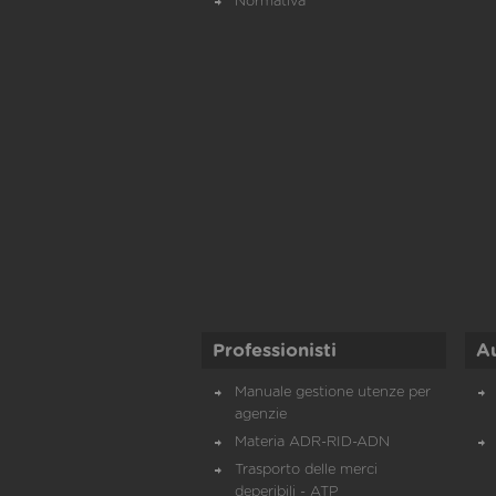
Normativa
Professionisti
A
Manuale gestione utenze per
agenzie
Materia ADR-RID-ADN
Trasporto delle merci
deperibili - ATP