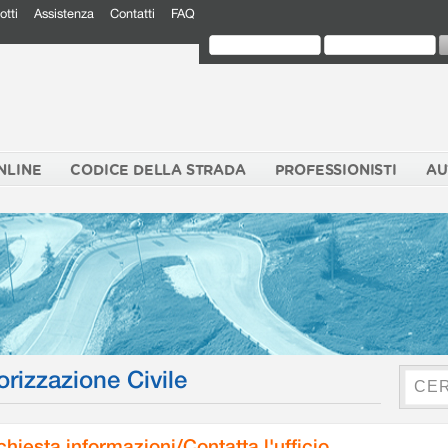
otti
Assistenza
Contatti
FAQ
NLINE
CODICE DELLA STRADA
PROFESSIONISTI
AU
orizzazione Civile
chiesta informazioni/Contatta l'ufficio