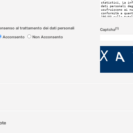
nsenso al trattamento dei dati personali
(1)
Captcha
Acconsento
Non Acconsento
ote