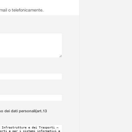
email o telefonicamente.
so dei dati personali(art.13