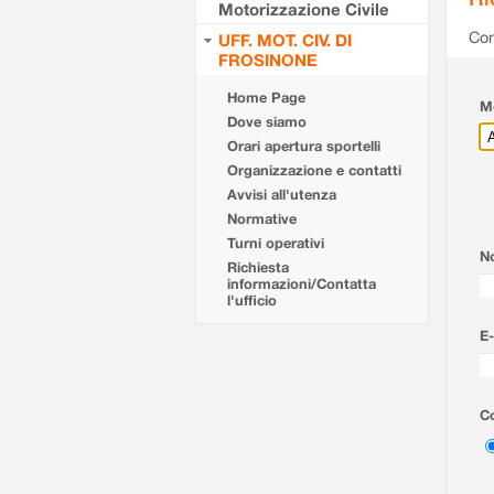
Motorizzazione Civile
Com
UFF. MOT. CIV. DI
FROSINONE
Home Page
Mo
Dove siamo
Orari apertura sportelli
Organizzazione e contatti
Avvisi all'utenza
Normative
Turni operativi
N
Richiesta
informazioni/Contatta
l'ufficio
E-
Co