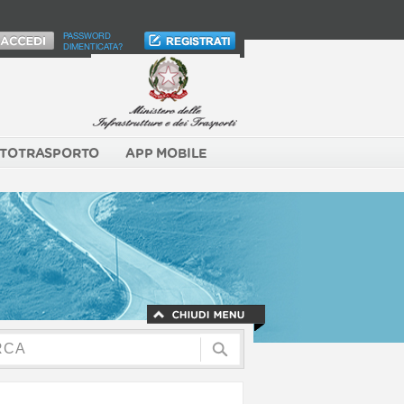
PASSWORD
DIMENTICATA?
TOTRASPORTO
APP MOBILE