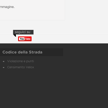
l'immagine.
Codice della Strada
Violazione e punti
Censimento Velox