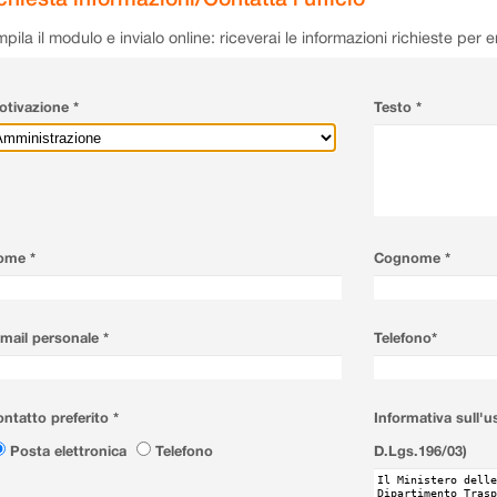
pila il modulo e invialo online: riceverai le informazioni richieste per 
tivazione *
Testo *
ome *
Cognome *
mail personale *
Telefono*
ntatto preferito *
Informativa sull'u
Posta elettronica
Telefono
D.Lgs.196/03)