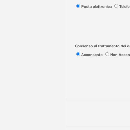
Posta elettronica
Telef
Consenso al trattamento dei da
Acconsento
Non Accon