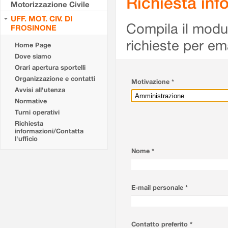
Richiesta info
Motorizzazione Civile
UFF. MOT. CIV. DI
Compila il modulo
FROSINONE
richieste per em
Home Page
Dove siamo
Orari apertura sportelli
Organizzazione e contatti
Motivazione *
Avvisi all'utenza
Normative
Turni operativi
Richiesta
informazioni/Contatta
l'ufficio
Nome *
E-mail personale *
Contatto preferito *