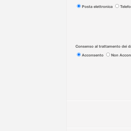
Posta elettronica
Telef
Consenso al trattamento dei da
Acconsento
Non Accon