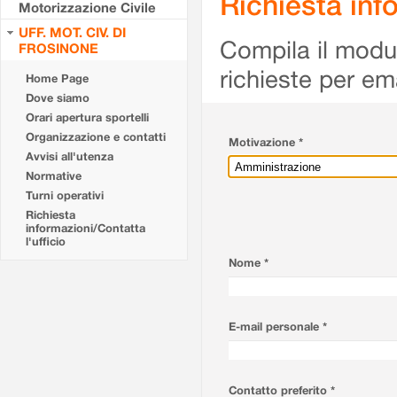
Richiesta info
Motorizzazione Civile
UFF. MOT. CIV. DI
Compila il modulo
FROSINONE
richieste per em
Home Page
Dove siamo
Orari apertura sportelli
Organizzazione e contatti
Motivazione *
Avvisi all'utenza
Normative
Turni operativi
Richiesta
informazioni/Contatta
l'ufficio
Nome *
E-mail personale *
Contatto preferito *