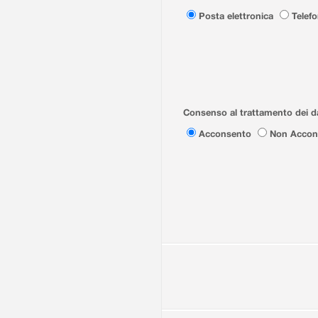
Posta elettronica
Telef
Consenso al trattamento dei da
Acconsento
Non Accon