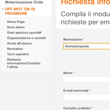
Richiesta info
Motorizzazione Civile
UFF. MOT. CIV. DI
Compila il modulo
FROSINONE
richieste per em
Home Page
Dove siamo
Orari apertura sportelli
Organizzazione e contatti
Motivazione *
Avvisi all'utenza
Normative
Turni operativi
Richiesta
informazioni/Contatta
l'ufficio
Nome *
E-mail personale *
Contatto preferito *