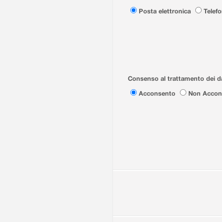
Posta elettronica
Telef
Consenso al trattamento dei da
Acconsento
Non Accon