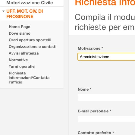
Richiesta info
Motorizzazione Civile
UFF. MOT. CIV. DI
Compila il modulo
FROSINONE
richieste per em
Home Page
Dove siamo
Orari apertura sportelli
Organizzazione e contatti
Motivazione *
Avvisi all'utenza
Normative
Turni operativi
Richiesta
informazioni/Contatta
l'ufficio
Nome *
E-mail personale *
Contatto preferito *