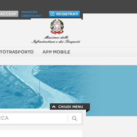
PASSWORD
DIMENTICATA?
TOTRASPORTO
APP MOBILE