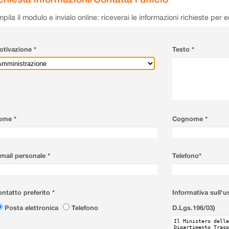
pila il modulo e invialo online: riceverai le informazioni richieste per 
tivazione *
Testo *
ome *
Cognome *
mail personale *
Telefono*
ntatto preferito *
Informativa sull'u
Posta elettronica
Telefono
D.Lgs.196/03)