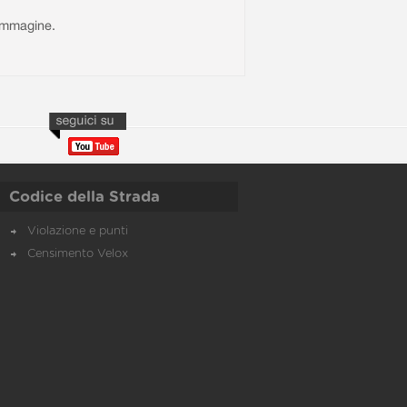
l'immagine.
Codice della Strada
Violazione e punti
Censimento Velox