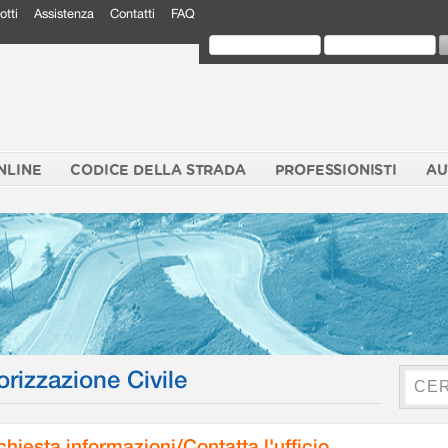
otti
Assistenza
Contatti
FAQ
NLINE
CODICE DELLA STRADA
PROFESSIONISTI
AU
orizzazione Civile
chiesta informazioni/Contatta l'ufficio