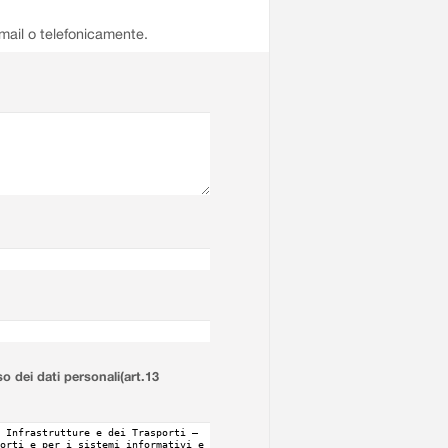
email o telefonicamente.
so dei dati personali(art.13