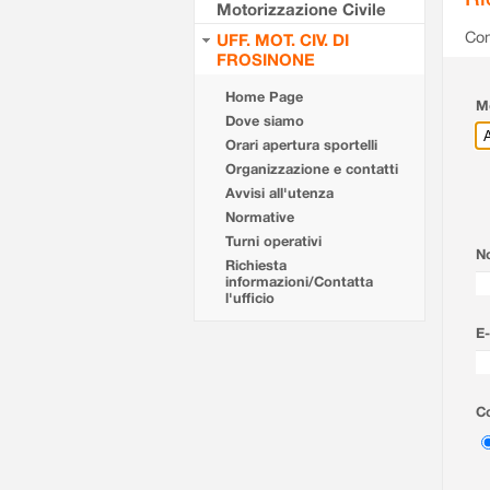
Motorizzazione Civile
Com
UFF. MOT. CIV. DI
FROSINONE
Home Page
Mo
Dove siamo
Orari apertura sportelli
Organizzazione e contatti
Avvisi all'utenza
Normative
Turni operativi
N
Richiesta
informazioni/Contatta
l'ufficio
E-
Co