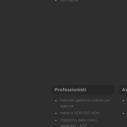
Normativa
Professionisti
A
Manuale gestione utenze per
agenzie
Materia ADR-RID-ADN
Trasporto delle merci
deperibili - ATP