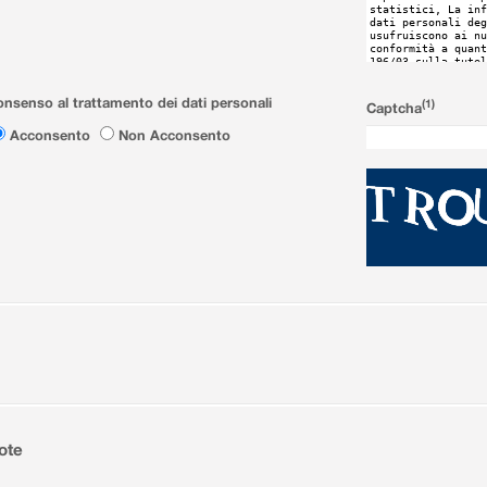
nsenso al trattamento dei dati personali
(1)
Captcha
Acconsento
Non Acconsento
ote