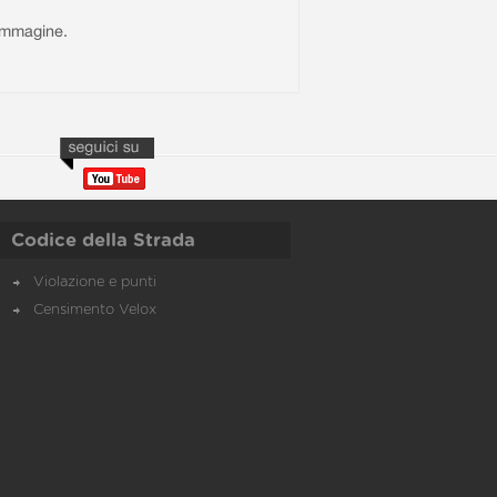
l'immagine.
Codice della Strada
Violazione e punti
Censimento Velox