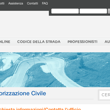
otti
Assistenza
Contatti
FAQ
NLINE
CODICE DELLA STRADA
PROFESSIONISTI
AU
orizzazione Civile
chiesta informazioni/Contatta l'ufficio