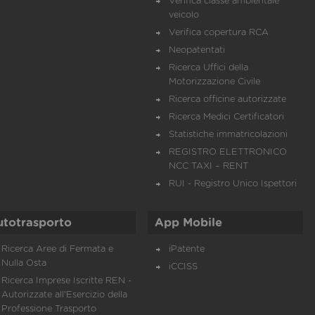
Verifica classe ambientale
veicolo
Verifica copertura RCA
Neopatentati
Ricerca Uffici della
Motorizzazione Civile
Ricerca officine autorizzate
Ricerca Medici Certificatori
Statistiche immatricolazioni
REGISTRO ELETTRONICO
NCC TAXI – RENT
RUI - Registro Unico Ispettori
utotrasporto
App Mobile
Ricerca Aree di Fermata e
iPatente
Nulla Osta
iCCISS
Ricerca Imprese Iscritte REN -
Autorizzate all'Esercizio della
Professione Trasporto