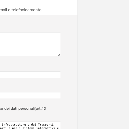
email o telefonicamente.
so dei dati personali(art.13