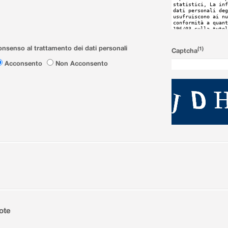
nsenso al trattamento dei dati personali
(1)
Captcha
Acconsento
Non Acconsento
ote