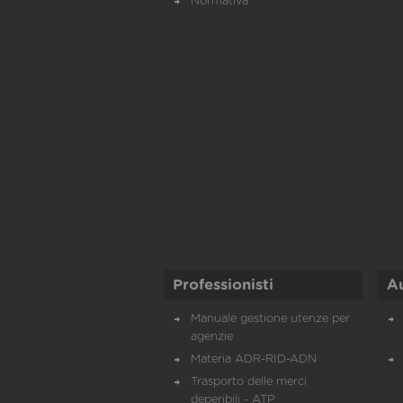
Normativa
Professionisti
A
Manuale gestione utenze per
agenzie
Materia ADR-RID-ADN
Trasporto delle merci
deperibili - ATP