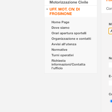
Motorizzazione Civile
Com
UFF. MOT. CIV. DI
FROSINONE
Home Page
Mo
Dove siamo
Orari apertura sportelli
Organizzazione e contatti
Avvisi all'utenza
Normative
Turni operativi
N
Richiesta
informazioni/Contatta
l'ufficio
E-
Co