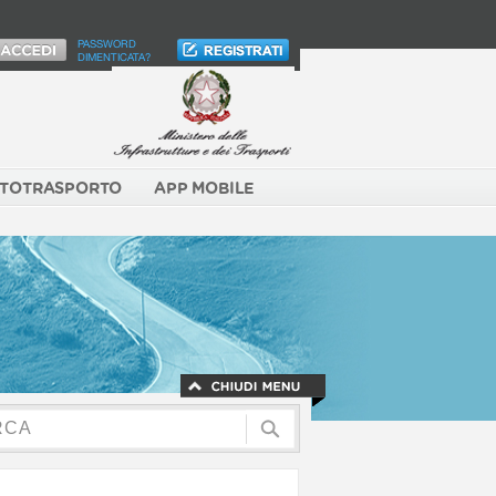
PASSWORD
DIMENTICATA?
TOTRASPORTO
APP MOBILE