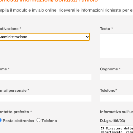
pila il modulo e invialo online: riceverai le informazioni richieste per 
tivazione *
Testo *
ome *
Cognome *
mail personale *
Telefono*
ntatto preferito *
Informativa sull'u
Posta elettronica
Telefono
D.Lgs.196/03)