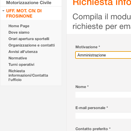
Richiesta info
Motorizzazione Civile
UFF. MOT. CIV. DI
Compila il modulo
FROSINONE
richieste per em
Home Page
Dove siamo
Orari apertura sportelli
Organizzazione e contatti
Motivazione *
Avvisi all'utenza
Normative
Turni operativi
Richiesta
informazioni/Contatta
l'ufficio
Nome *
E-mail personale *
Contatto preferito *