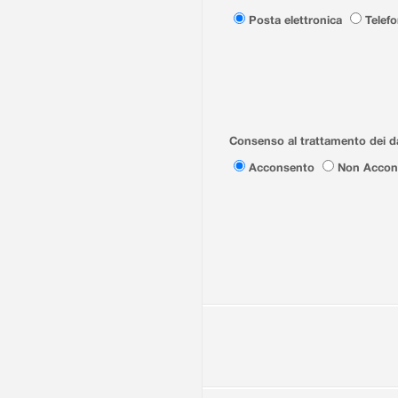
Posta elettronica
Telef
Consenso al trattamento dei da
Acconsento
Non Accon