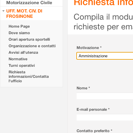
Richiesta info
Motorizzazione Civile
UFF. MOT. CIV. DI
Compila il modulo
FROSINONE
richieste per em
Home Page
Dove siamo
Orari apertura sportelli
Organizzazione e contatti
Motivazione *
Avvisi all'utenza
Normative
Turni operativi
Richiesta
informazioni/Contatta
l'ufficio
Nome *
E-mail personale *
Contatto preferito *