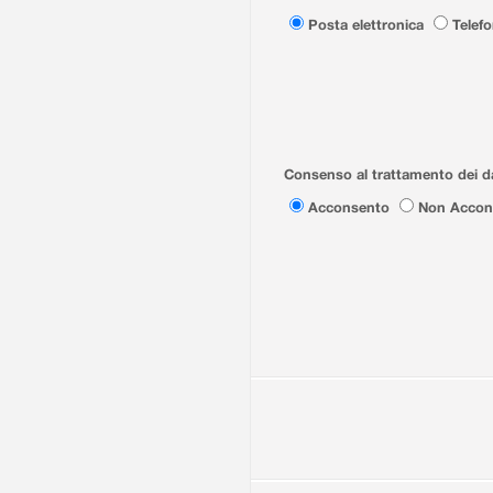
Posta elettronica
Telef
Consenso al trattamento dei da
Acconsento
Non Accon